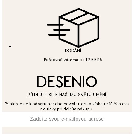
DODÁNÍ
Poštovné zdarma od 1 299 Kč
PŘIDEJTE SE K NAŠEMU SVĚTU UMĚNÍ
Přihlašte se k odběru našeho newsletteru a získejte 15 % slevu
na tisky při dalším nákupu.
*
Email