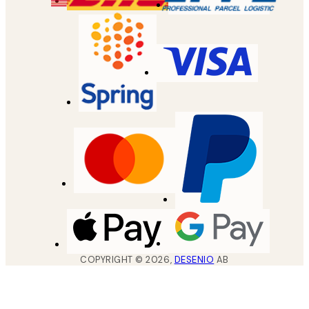
COPYRIGHT ©
2026
,
DESENIO
AB