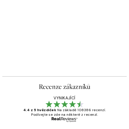
Recenze zákazníků
VYNIKAJÍCÍ
4.4 z 5 hvězdiček
Na základě 108386 recenzí.
Podívejte se zde na některé z recenzí.