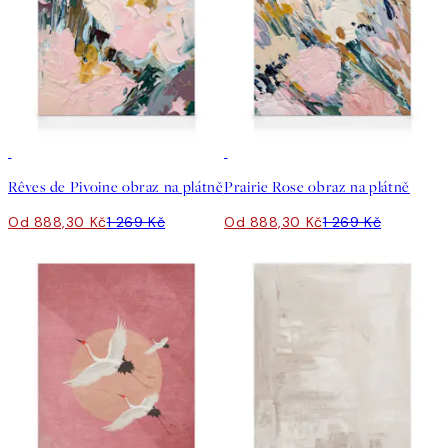
30%*
30%*
Rêves de Pivoine obraz na plátně
Prairie Rose obraz na plátně
Od 888,30 Kč
1 269 Kč
Od 888,30 Kč
1 269 Kč