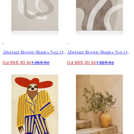
30%*
30%*
Abstract Brown Shapes No2 Obraz na plátně
Abstract Brown Shapes No1 Obraz na plátně
Od 888,30 Kč
1 269 Kč
Od 888,30 Kč
1 269 Kč