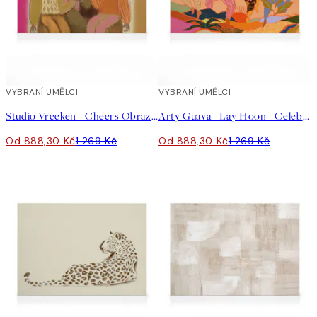
30%*
VYBRANÍ UMĚLCI
30%*
VYBRANÍ UMĚLCI
Studio Vreeken - Cheers Obraz na plátně
Arty Guava - Lay Hoon - Celebration Obraz na plátně
Od 888,30 Kč
1 269 Kč
Od 888,30 Kč
1 269 Kč