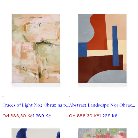
30%*
30%*
Traces of Light No2 Obraz na plátně
Abstract Landscape No1 Obraz na plátně
Od 888,30 Kč
1 269 Kč
Od 888,30 Kč
1 269 Kč