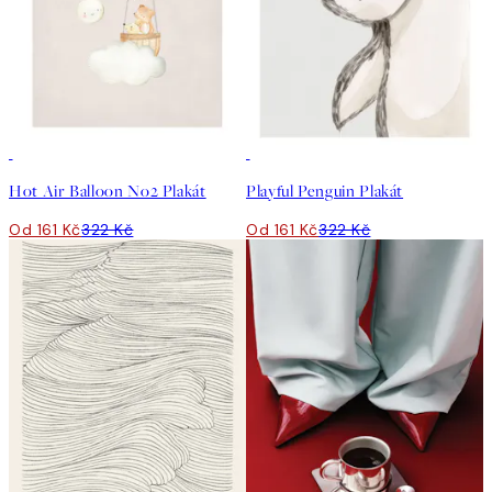
50%*
50%*
Hot Air Balloon No2 Plakát
Playful Penguin Plakát
Od 161 Kč
322 Kč
Od 161 Kč
322 Kč