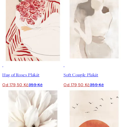
50%*
50%*
Hug of Roses Plakát
Soft Couple Plakát
Od 179,50 Kč
359 Kč
Od 179,50 Kč
359 Kč