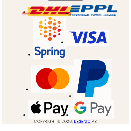
COPYRIGHT ©
2026
,
DESENIO
AB