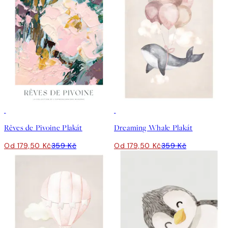
50%*
50%*
Rêves de Pivoine Plakát
Dreaming Whale Plakát
Od 179,50 Kč
359 Kč
Od 179,50 Kč
359 Kč