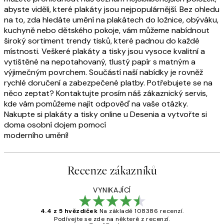
abyste viděli, které plakáty jsou nejpopulárnější. Bez ohledu
na to, zda hledáte umění na plakátech do ložnice, obýváku,
kuchyně nebo dětského pokoje, vám můžeme nabídnout
široký sortiment trendy tisků, které padnou do každé
místnosti. Veškeré plakáty a tisky jsou vysoce kvalitní a
vytištěné na nepotahovaný, tlustý papír s matným a
výjimečným povrchem. Součástí naší nabídky je rovněž
rychlé doručení a zabezpečené platby. Potřebujete se na
něco zeptat? Kontaktujte prosím náš zákaznický servis,
kde vám pomůžeme najít odpověď na vaše otázky.
Nakupte si plakáty a tisky online u Desenia a vytvořte si
doma osobní dojem pomocí
moderního umění!
Recenze zákazníků
VYNIKAJÍCÍ
4.4 z 5 hvězdiček
Na základě 108386 recenzí.
Podívejte se zde na některé z recenzí.