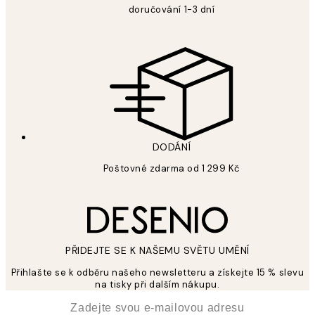
doručování 1-3 dní
DODÁNÍ
Poštovné zdarma od 1 299 Kč
PŘIDEJTE SE K NAŠEMU SVĚTU UMĚNÍ
Přihlašte se k odběru našeho newsletteru a získejte 15 % slevu
na tisky při dalším nákupu.
*
Email