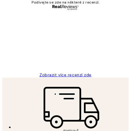
Podívejte se zde na některé z recenzí.
Ověřený kupující
Recenze
zákazníků
Perfection
3 dub
Lucia D
Zobrazit více recenzí zde