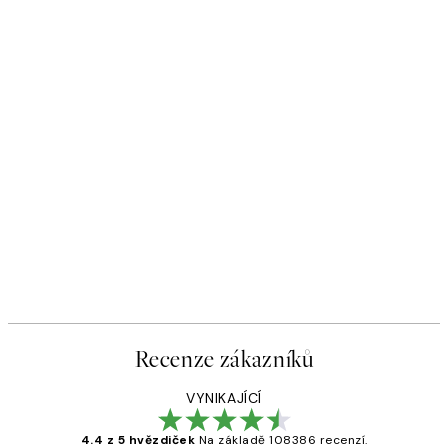
Recenze zákazníků
VYNIKAJÍCÍ
4.4 z 5 hvězdiček
Na základě 108386 recenzí.