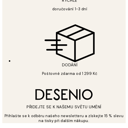
RYCHLÉ
doručování 1-3 dní
DODÁNÍ
Poštovné zdarma od 1 299 Kč
PŘIDEJTE SE K NAŠEMU SVĚTU UMĚNÍ
Přihlašte se k odběru našeho newsletteru a získejte 15 % slevu
na tisky při dalším nákupu.
*
Email