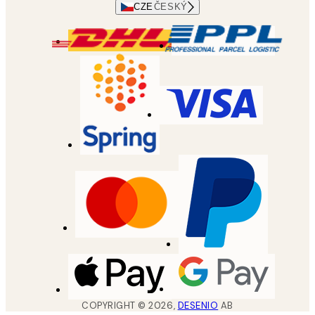
CZE
ČESKÝ
COPYRIGHT ©
2026
,
DESENIO
AB