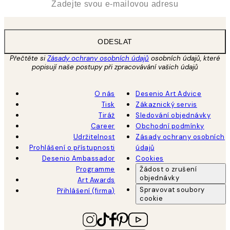
ODESLAT
Přečtěte si
Zásady ochrany osobních údajů
osobních údajů, které
popisují naše postupy při zpracovávání vašich údajů
O nás
Desenio Art Advice
Tisk
Zákaznický servis
Tiráž
Sledování objednávky
Career
Obchodní podmínky
Udržitelnost
Zásady ochrany osobních
Prohlášení o přístupnosti
údajů
Desenio Ambassador
Cookies
Programme
Žádost o zrušení
objednávky
Art Awards
Spravovat soubory
Přihlášení (firma)
cookie