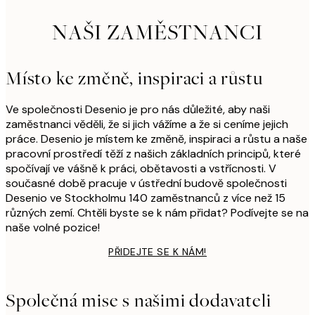
NAŠI ZAMĚSTNANCI
Místo ke změně, inspiraci a růstu
Ve společnosti Desenio je pro nás důležité, aby naši
zaměstnanci věděli, že si jich vážíme a že si ceníme jejich
práce. Desenio je místem ke změně, inspiraci a růstu a naše
pracovní prostředí těží z našich základních principů, které
spočívají ve vášně k práci, obětavosti a vstřícnosti. V
současné době pracuje v ústřední budově společnosti
Desenio ve Stockholmu 140 zaměstnanců z více než 15
různých zemí. Chtěli byste se k nám přidat? Podívejte se na
naše volné pozice!
PŘIDEJTE SE K NÁM!
Společná mise s našimi dodavateli