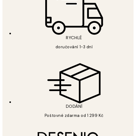
RYCHLÉ
doručování 1-3 dní
DODÁNÍ
Poštovné zdarma od 1 299 Kč