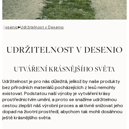
▸
Desenio
Udržitelnost v Desenio
UDRŽITELNOST V DESENIO
UTVÁŘENÍ KRÁSNĚJŠÍHO SVĚTA
Udržitelnost je pro nás důležitá, jelikož by naše produkty
bez přírodních materiálů pocházejících z lesů nemohly
existovat. Podstatou naší výroby je vytváření krásy
prostřednictvím umění, a proto se snažíme udržitelnou
cestou zlepšit náš výrobní proces a aktivně snižovat jeho
dopad na životní prostředí, abychom tak mohli dosáhnou
ještě krásnějšího světa.