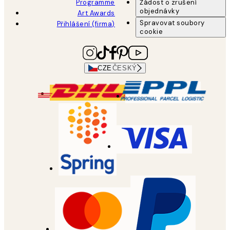
Programme
Žádost o zrušení
objednávky
Art Awards
Spravovat soubory
Přihlášení (firma)
cookie
CZE
ČESKÝ