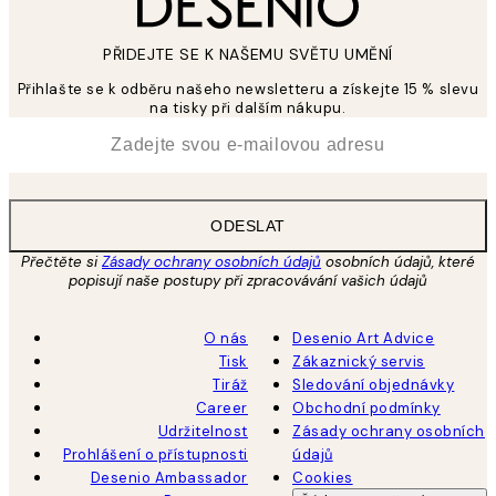
PŘIDEJTE SE K NAŠEMU SVĚTU UMĚNÍ
Přihlašte se k odběru našeho newsletteru a získejte 15 % slevu
na tisky při dalším nákupu.
*
Email
ODESLAT
Přečtěte si
Zásady ochrany osobních údajů
osobních údajů, které
popisují naše postupy při zpracovávání vašich údajů
O nás
Desenio Art Advice
Tisk
Zákaznický servis
Tiráž
Sledování objednávky
Career
Obchodní podmínky
Udržitelnost
Zásady ochrany osobních
Prohlášení o přístupnosti
údajů
Desenio Ambassador
Cookies