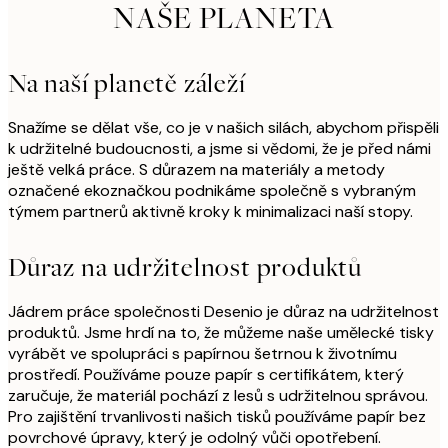
NAŠE PLANETA
Na naší planetě záleží
Snažíme se dělat vše, co je v našich silách, abychom přispěli
k udržitelné budoucnosti, a jsme si vědomi, že je před námi
ještě velká práce. S důrazem na materiály a metody
označené ekoznačkou podnikáme společně s vybraným
týmem partnerů aktivně kroky k minimalizaci naší stopy.
Důraz na udržitelnost produktů
Jádrem práce společnosti Desenio je důraz na udržitelnost
produktů. Jsme hrdí na to, že můžeme naše umělecké tisky
vyrábět ve spolupráci s papírnou šetrnou k životnímu
prostředí. Používáme pouze papír s certifikátem, který
zaručuje, že materiál pochází z lesů s udržitelnou správou.
Pro zajištění trvanlivosti našich tisků používáme papír bez
povrchové úpravy, který je odolný vůči opotřebení.