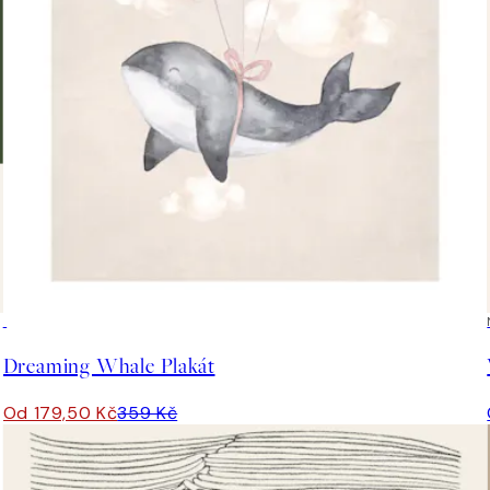
50%*
Dreaming Whale Plakát
Od 179,50 Kč
359 Kč