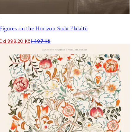
-40%
Figures on the Horizon Sada Plakátů
Od 898,20 Kč
1 497 Kč