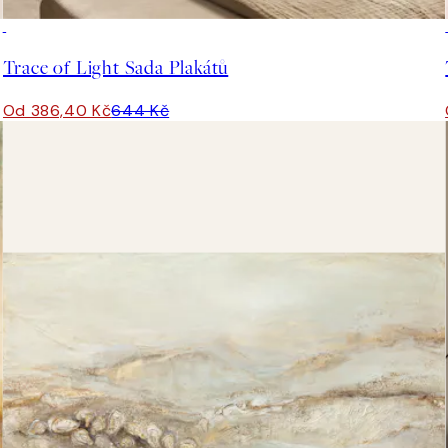
-40%
Trace of Light Sada Plakátů
Od 386,40 Kč
644 Kč