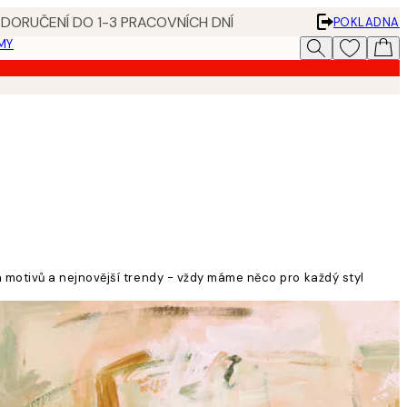
 DORUČENÍ DO 1-3 PRACOVNÍCH DNÍ
POKLADNA
MY
motivů a nejnovější trendy - vždy máme něco pro každý styl