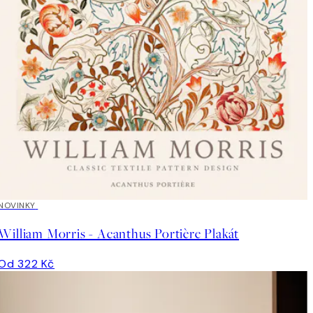
NOVINKY
William Morris - Acanthus Portière Plakát
Od 322 Kč