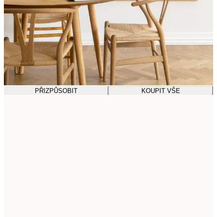
PŘIZPŮSOBIT
KOUPIT VŠE