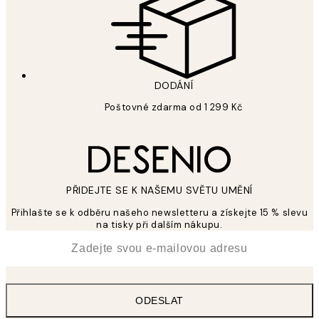
DODÁNÍ
Poštovné zdarma od 1 299 Kč
PŘIDEJTE SE K NAŠEMU SVĚTU UMĚNÍ
Přihlašte se k odběru našeho newsletteru a získejte 15 % slevu
na tisky při dalším nákupu.
*
Email
ODESLAT