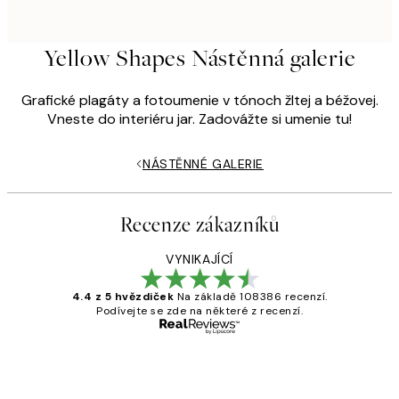
Yellow Shapes Nástěnná galerie
Grafické plagáty a fotoumenie v tónoch žltej a béžovej.
Vneste do interiéru jar. Zadovážte si umenie tu!
NÁSTĚNNÉ GALERIE
Recenze zákazníků
VYNIKAJÍCÍ
4.4 z 5 hvězdiček
Na základě 108386 recenzí.
Podívejte se zde na některé z recenzí.
Ověřený kupující
Recenze
zákazníků