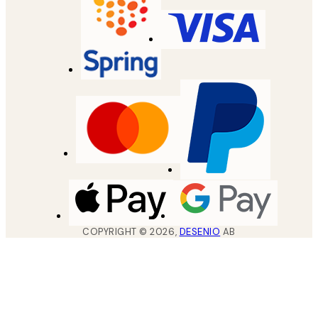
COPYRIGHT ©
2026
,
DESENIO
AB