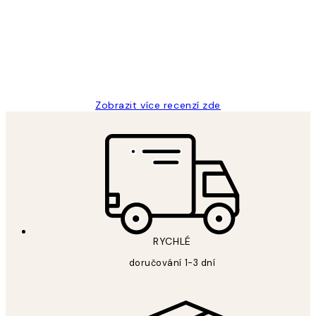
Perfection
3 dub
Lucia D
Zobrazit více recenzí zde
RYCHLÉ
doručování 1-3 dní