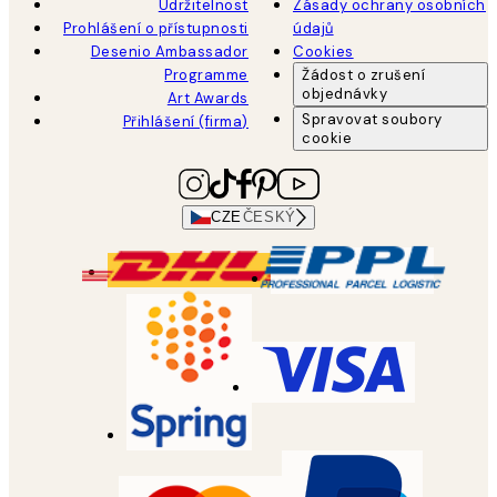
Udržitelnost
Zásady ochrany osobních
Prohlášení o přístupnosti
údajů
Desenio Ambassador
Cookies
Programme
Žádost o zrušení
objednávky
Art Awards
Spravovat soubory
Přihlášení (firma)
cookie
CZE
ČESKÝ