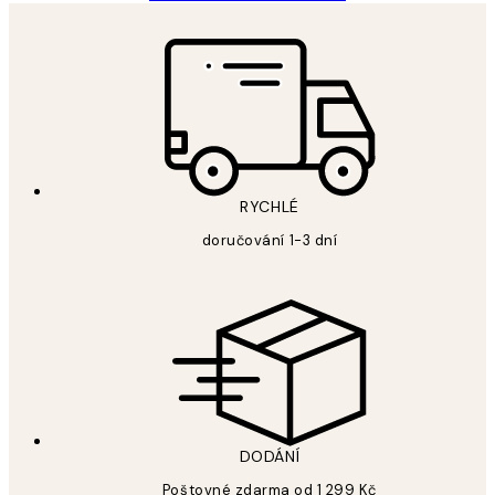
RYCHLÉ
doručování 1-3 dní
DODÁNÍ
Poštovné zdarma od 1 299 Kč