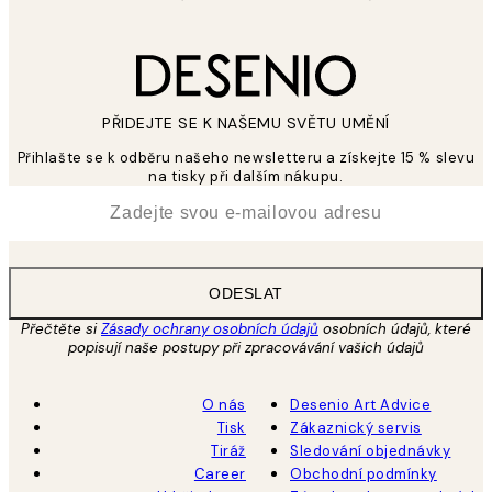
PŘIDEJTE SE K NAŠEMU SVĚTU UMĚNÍ
Přihlašte se k odběru našeho newsletteru a získejte 15 % slevu
na tisky při dalším nákupu.
*
Email
ODESLAT
Přečtěte si
Zásady ochrany osobních údajů
osobních údajů, které
popisují naše postupy při zpracovávání vašich údajů
O nás
Desenio Art Advice
Tisk
Zákaznický servis
Tiráž
Sledování objednávky
Career
Obchodní podmínky