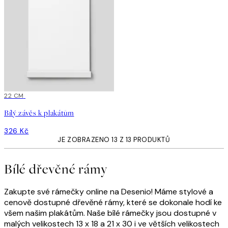
22 CM
Bílý závěs k plakátům
326 Kč
JE ZOBRAZENO 13 Z 13 PRODUKTŮ
Bílé dřevěné rámy
Zakupte své rámečky online na Desenio! Máme stylové a
cenově dostupné dřevěné rámy, které se dokonale hodí ke
všem našim plakátům. Naše bílé rámečky jsou dostupné v
malých velikostech 13 x 18 a 21 x 30 i ve větších velikostech