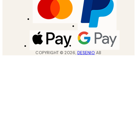
COPYRIGHT ©
2026
,
DESENIO
AB