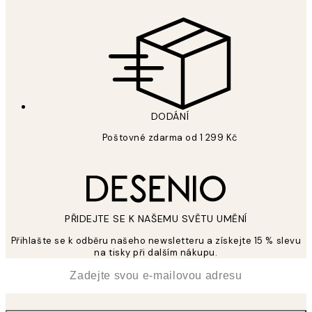
DODÁNÍ
Poštovné zdarma od 1 299 Kč
PŘIDEJTE SE K NAŠEMU SVĚTU UMĚNÍ
Přihlašte se k odběru našeho newsletteru a získejte 15 % slevu
na tisky při dalším nákupu.
*
Email