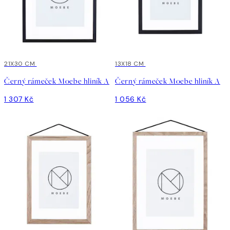
21X30 CM
13X18 CM
Černý rámeček Moebe hliník A
Černý rámeček Moebe hliník A
1 307 Kč
1 056 Kč