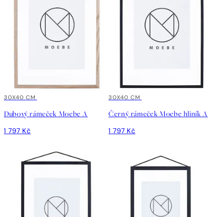
30X40 CM
30X40 CM
Dubový rámeček Moebe A
Černý rámeček Moebe hliník A
1 797 Kč
1 797 Kč