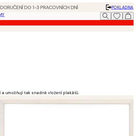
 DORUČENÍ DO 1-3 PRACOVNÍCH DNÍ
POKLADNA
MY
 a umožňují tak snadné vložení plakátů.