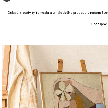
Oslava kreativity, řemesla a uměleckého procesu v našem Stockh
Dostupné j