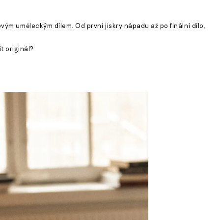
vým uměleckým dílem. Od první jiskry nápadu až po finální dílo,
t originál?