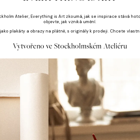
olm Atelier, Everything is Art zkoumá, jak se inspirace stává hoto
objevte, jak vzniká umění.
ako plakáty a obrazy na plátně, s originály k prodeji. Chcete vlastni
Vytvořeno ve Stockholmském Ateliéru