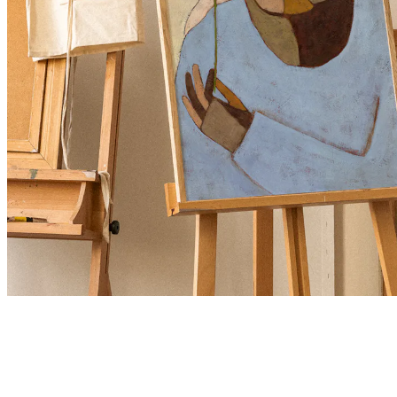
Product
Slider