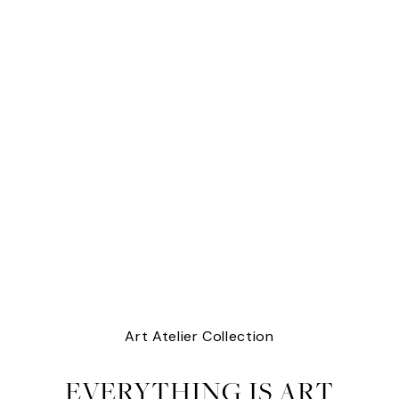
Art Atelier Collection
EVERYTHING IS ART