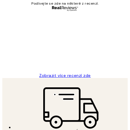
Podívejte se zde na některé z recenzí.
Ověřený kupující
Recenze
zákazníků
Perfection
3 dub
Lucia D
Zobrazit více recenzí zde