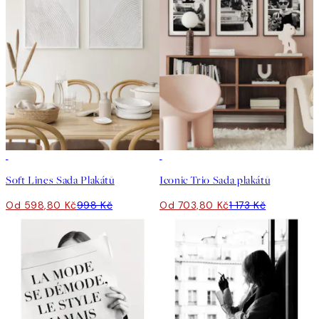
-40%
-40%
Soft Lines Sada Plakátů
Iconic Trio Sada plakátů
Od 598,80 Kč
998 Kč
Od 703,80 Kč
1 173 Kč