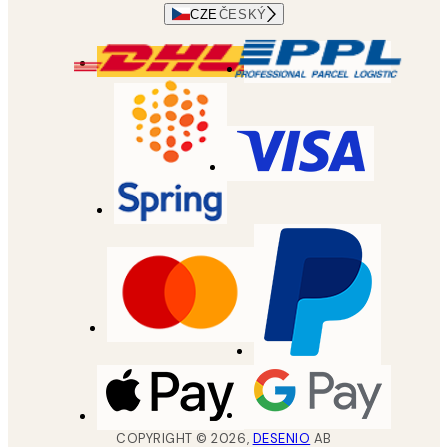
CZE
ČESKÝ
COPYRIGHT ©
2026
,
DESENIO
AB