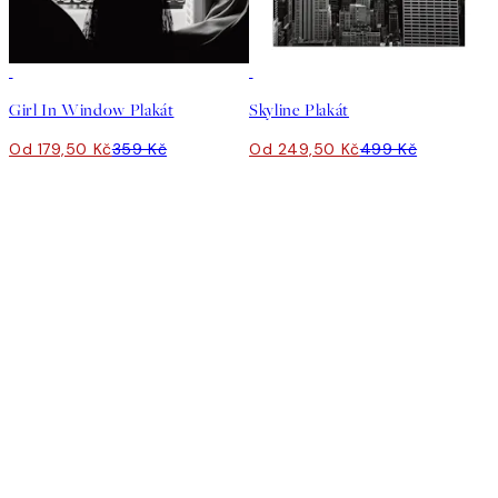
50%*
50%*
Girl In Window Plakát
Skyline Plakát
Od 179,50 Kč
359 Kč
Od 249,50 Kč
499 Kč