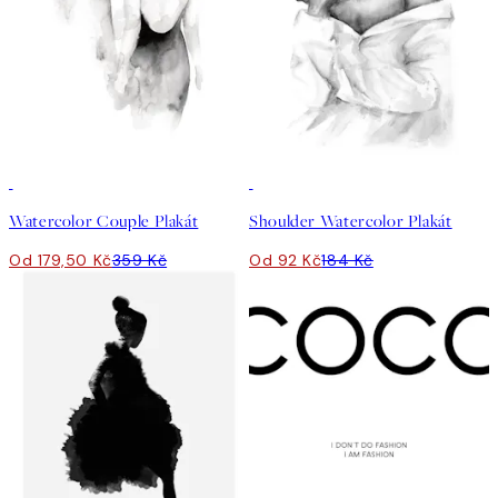
50%*
50%*
Watercolor Couple Plakát
Shoulder Watercolor Plakát
Od 179,50 Kč
359 Kč
Od 92 Kč
184 Kč