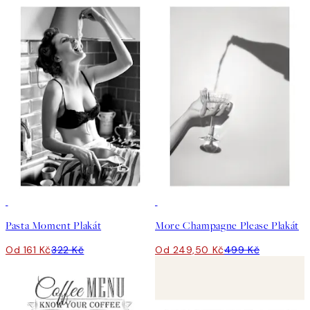
50%*
50%*
Pasta Moment Plakát
More Champagne Please Plakát
Od 161 Kč
322 Kč
Od 249,50 Kč
499 Kč