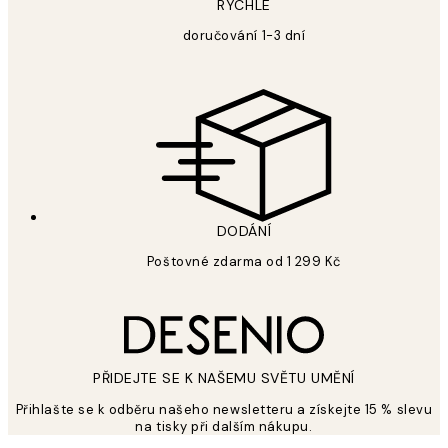
RYCHLÉ
doručování 1-3 dní
DODÁNÍ
Poštovné zdarma od 1 299 Kč
PŘIDEJTE SE K NAŠEMU SVĚTU UMĚNÍ
Přihlašte se k odběru našeho newsletteru a získejte 15 % slevu
na tisky při dalším nákupu.
*
Email