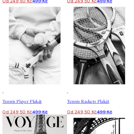
Od 249,50 Kč
499 Kč
Od 249,50 Kč
499 Kč
50%*
50%*
Tennis Player Plakát
Tennis Rackets Plakát
Od 249,50 Kč
499 Kč
Od 249,50 Kč
499 Kč