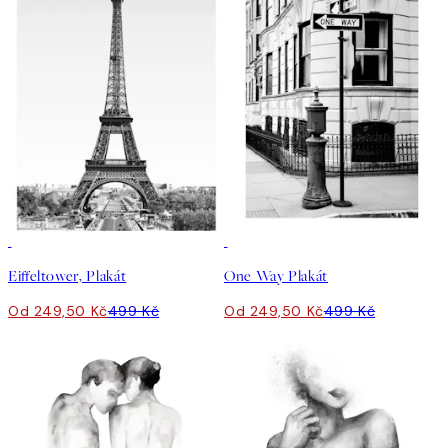
50%*
50%*
Eiffeltower, Plakát
One Way Plakát
Od 249,50 Kč
499 Kč
Od 249,50 Kč
499 Kč