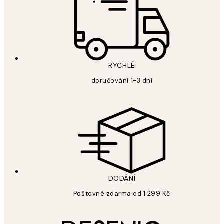
RYCHLÉ
doručování 1-3 dní
DODÁNÍ
Poštovné zdarma od 1 299 Kč