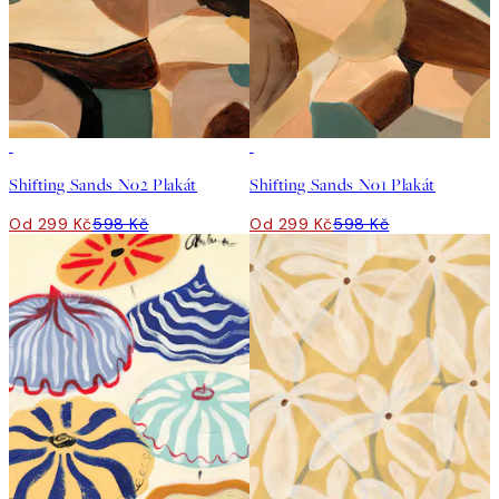
50%*
50%*
Shifting Sands No2 Plakát
Shifting Sands No1 Plakát
Od 299 Kč
598 Kč
Od 299 Kč
598 Kč