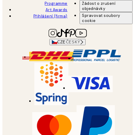
Programme
Žádost o zrušení
objednávky
Art Awards
Spravovat soubory
Přihlášení (firma)
cookie
CZE
ČESKÝ