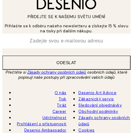
PŘIDEJTE SE K NAŠEMU SVĚTU UMĚNÍ
Přihlašte se k odběru našeho newsletteru a získejte 15 % slevu
na tisky při dalším nákupu.
*
Email
ODESLAT
Přečtěte si
Zásady ochrany osobních údajů
osobních údajů, které
popisují naše postupy při zpracovávání vašich údajů
O nás
Desenio Art Advice
Tisk
Zákaznický servis
Tiráž
Sledování objednávky
Career
Obchodní podmínky
Udržitelnost
Zásady ochrany osobních
Prohlášení o přístupnosti
údajů
Desenio Ambassador
Cookies