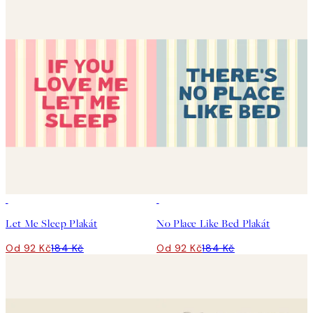
50%*
50%*
Let Me Sleep Plakát
No Place Like Bed Plakát
Od 92 Kč
184 Kč
Od 92 Kč
184 Kč