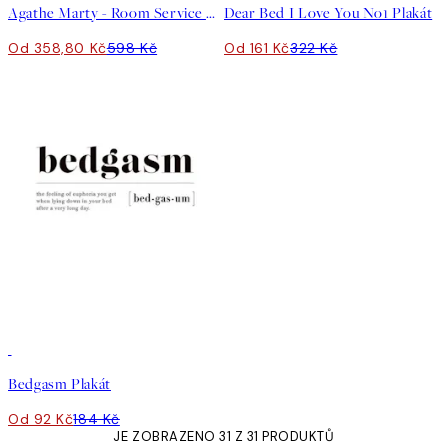
Agathe Marty - Room Service Plakát
Dear Bed I Love You No1 Plakát
Od 358,80 Kč
598 Kč
Od 161 Kč
322 Kč
50%*
Bedgasm Plakát
Od 92 Kč
184 Kč
JE ZOBRAZENO 31 Z 31 PRODUKTŮ