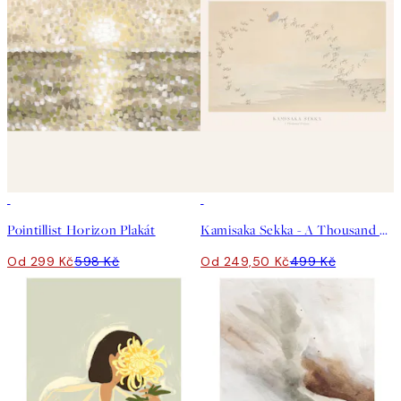
50%*
50%*
Pointillist Horizon Plakát
Kamisaka Sekka - A Thousand Grasses Pl.09 Plakát
Od 299 Kč
598 Kč
Od 249,50 Kč
499 Kč