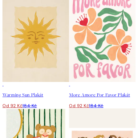
50%*
50%*
Warming Sun Plakát
More Amore Por Favor Plakát
Od 92 Kč
184 Kč
Od 92 Kč
184 Kč