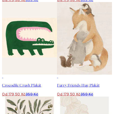
50%*
50%*
Crocodile Crush Plakát
Furry Friends Hug Plakát
Od 179,50 Kč
359 Kč
Od 179,50 Kč
359 Kč