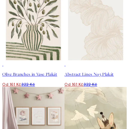
50%*
50%*
Olive Branches in Vase Plakát
Abstract Lines No3 Plakát
Od 161 Kč
322 Kč
Od 161 Kč
322 Kč