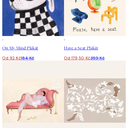
50%*
50%*
On My Mind Plakát
Have a Seat Plakát
Od 92 Kč
184 Kč
Od 179,50 Kč
359 Kč