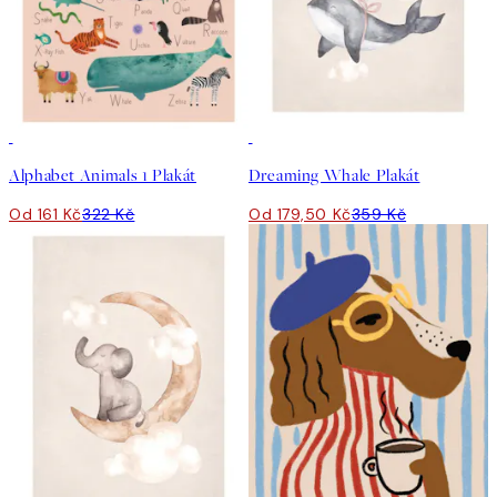
50%*
50%*
Alphabet Animals 1 Plakát
Dreaming Whale Plakát
Od 161 Kč
322 Kč
Od 179,50 Kč
359 Kč