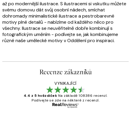
až po modernější ilustrace. S ilustracemi si vskutku můžete
svému domovu dát svůj osobní nádech, smíchat
dohromady minimalistické ilustrace a pestrobarevné
motivy plné detailů - nabízíme od každého něco pro
všechny. Ilustrace se neuvěřitelně dobře kombinují s
fotografickým uměním - podívejte se, jak kombinujeme
různé naše umělecké motivy v Oddělení pro inspiraci.
Recenze zákazníků
VYNIKAJÍCÍ
4.4 z 5 hvězdiček
Na základě 108386 recenzí.
Podívejte se zde na některé z recenzí.
Ověřený kupující
Recenze
zákazníků