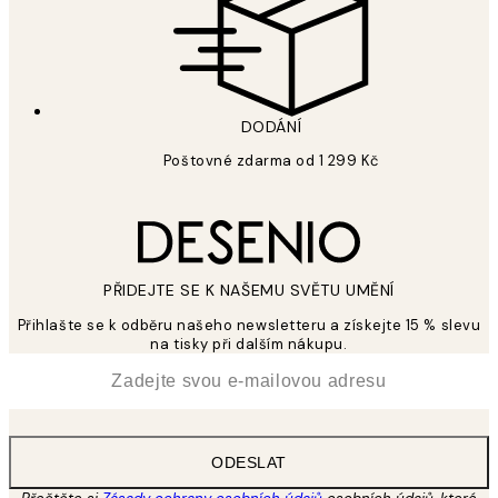
DODÁNÍ
Poštovné zdarma od 1 299 Kč
PŘIDEJTE SE K NAŠEMU SVĚTU UMĚNÍ
Přihlašte se k odběru našeho newsletteru a získejte 15 % slevu
na tisky při dalším nákupu.
*
Email
ODESLAT