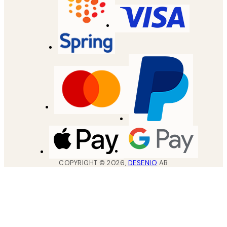
COPYRIGHT ©
2026
,
DESENIO
AB