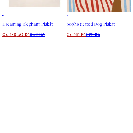
50%*
50%*
Dreaming Elephant Plakát
Sophisticated Dog Plakát
Od 179,50 Kč
359 Kč
Od 161 Kč
322 Kč