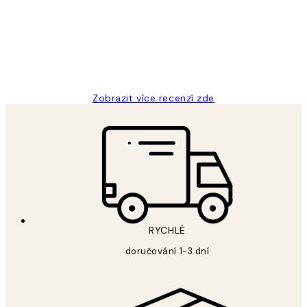
Perfection
3 dub
Lucia D
Zobrazit více recenzí zde
RYCHLÉ
doručování 1-3 dní