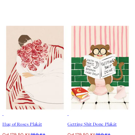
50%*
50%*
Hug of Roses Plakát
Getting Shit Done Plakát
Od 179,50 Kč
359 Kč
Od 179,50 Kč
359 Kč