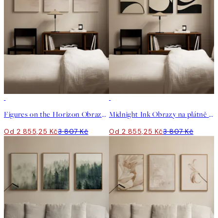
-25%
-25%
Figures on the Horizon Obrazy na plátně Trio
Midnight Ink Obrazy na plátně Trio
Od 2 855,25 Kč
3 807 Kč
Od 2 855,25 Kč
3 807 Kč