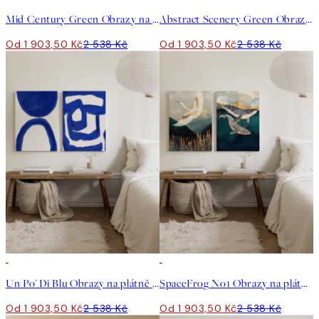
Mid Century Green Obrazy na plátně Duo
Abstract Scenery Green Obrazy na plátně Duo
Od 1 903,50 Kč
2 538 Kč
Od 1 903,50 Kč
2 538 Kč
-25%
-25%
Un Po' Di Blu Obrazy na plátně Duo
SpaceFrog No1 Obrazy na plátně Duo
Od 1 903,50 Kč
2 538 Kč
Od 1 903,50 Kč
2 538 Kč