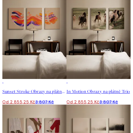
-25%
-25%
Sunset Stroke Obrazy na plátně Trio
In Motion Obrazy na plátně Trio
Od 2 855,25 Kč
3 807 Kč
Od 2 855,25 Kč
3 807 Kč