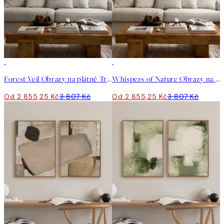
-25%
-25%
Forest Veil Obrazy na plátně Trio
Whispers of Nature Obrazy na plátně Trio
Od 2 855,25 Kč
3 807 Kč
Od 2 855,25 Kč
3 807 Kč