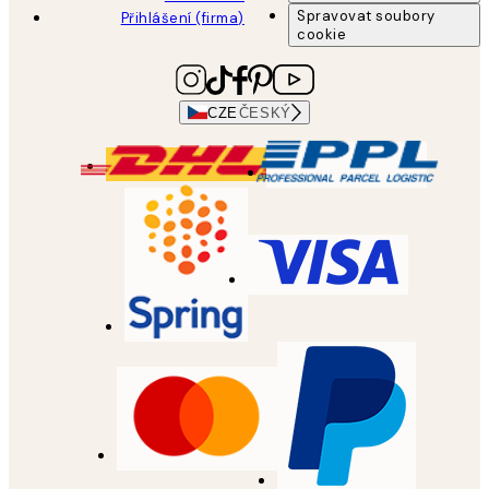
Spravovat soubory
Přihlášení (firma)
cookie
CZE
ČESKÝ