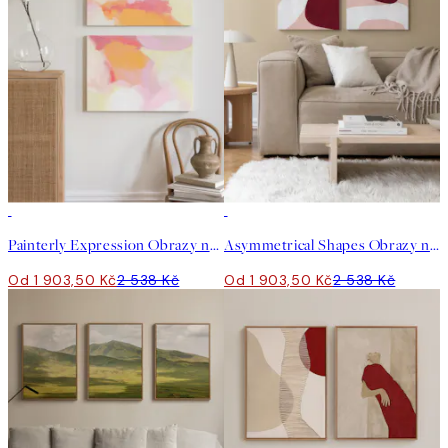
-25%
-25%
Painterly Expression Obrazy na plátně Duo
Asymmetrical Shapes Obrazy na plátně Duo
Od 1 903,50 Kč
2 538 Kč
Od 1 903,50 Kč
2 538 Kč