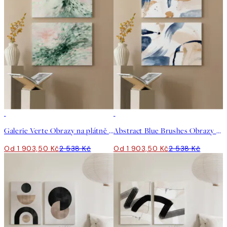
-25%
-25%
Galerie Verte Obrazy na plátně Duo
Abstract Blue Brushes Obrazy na plátně Duo
Od 1 903,50 Kč
2 538 Kč
Od 1 903,50 Kč
2 538 Kč