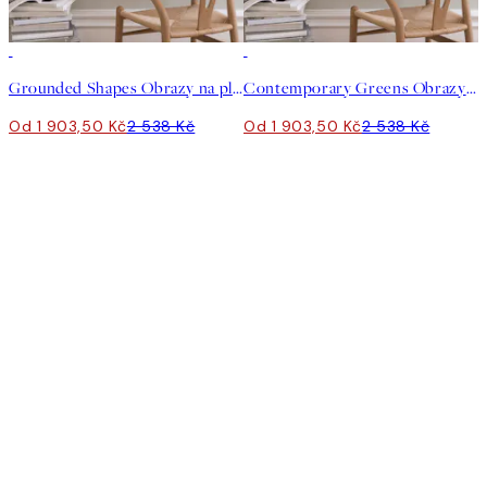
-25%
-25%
Grounded Shapes Obrazy na plátně Duo
Contemporary Greens Obrazy na plátně Duo
Od 1 903,50 Kč
2 538 Kč
Od 1 903,50 Kč
2 538 Kč