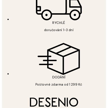
RYCHLÉ
doručování 1-3 dní
DODÁNÍ
Poštovné zdarma od 1 299 Kč