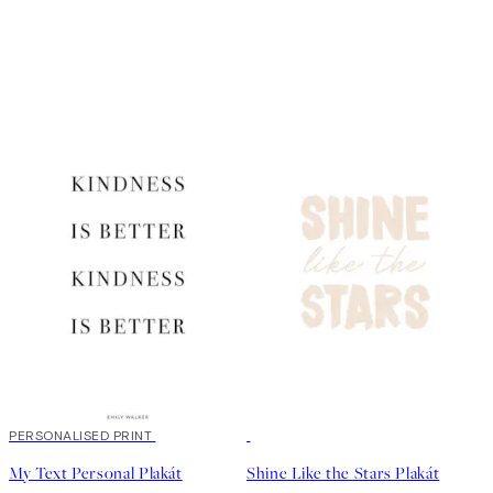
20%*
PERSONALISED PRINT
50%*
My Text Personal Plakát
Shine Like the Stars Plakát