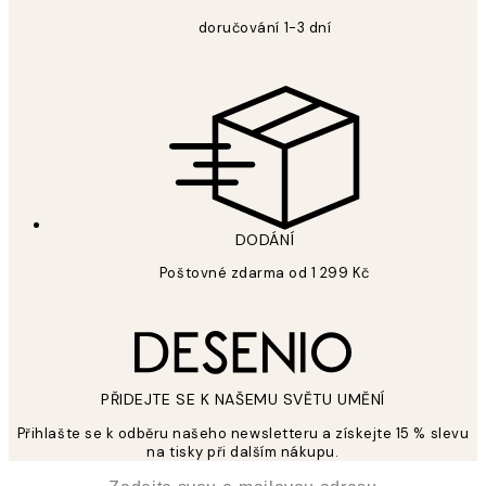
doručování 1-3 dní
DODÁNÍ
Poštovné zdarma od 1 299 Kč
PŘIDEJTE SE K NAŠEMU SVĚTU UMĚNÍ
Přihlašte se k odběru našeho newsletteru a získejte 15 % slevu
na tisky při dalším nákupu.
*
Email