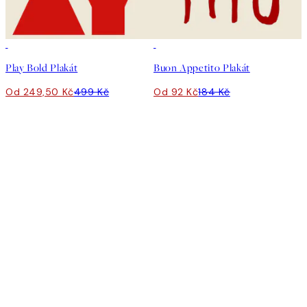
50%*
50%*
Play Bold Plakát
Buon Appetito Plakát
Od 249,50 Kč
499 Kč
Od 92 Kč
184 Kč