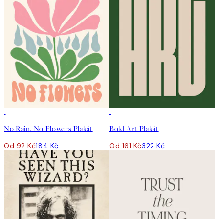
50%*
50%*
No Rain. No Flowers Plakát
Bold Art Plakát
Od 92 Kč
184 Kč
Od 161 Kč
322 Kč