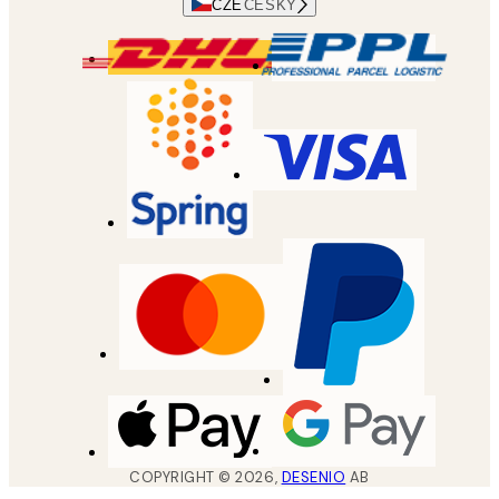
CZE
ČESKÝ
COPYRIGHT ©
2026
,
DESENIO
AB