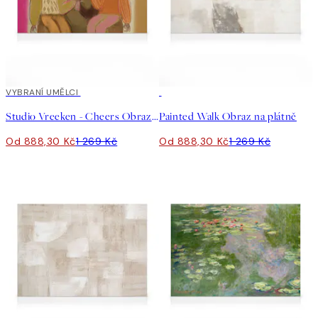
30%*
VYBRANÍ UMĚLCI
30%*
Studio Vreeken - Cheers Obraz na plátně
Painted Walk Obraz na plátně
Od 888,30 Kč
1 269 Kč
Od 888,30 Kč
1 269 Kč