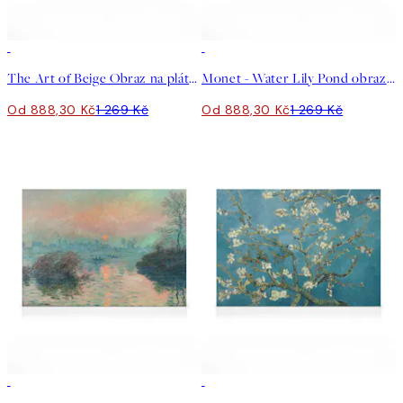
30%*
30%*
The Art of Beige Obraz na plátně
Monet - Water Lily Pond obraz na plátně
Od 888,30 Kč
1 269 Kč
Od 888,30 Kč
1 269 Kč
30%*
30%*