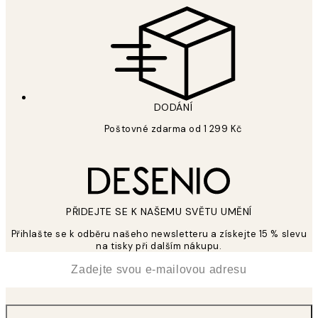
DODÁNÍ
Poštovné zdarma od 1 299 Kč
PŘIDEJTE SE K NAŠEMU SVĚTU UMĚNÍ
Přihlašte se k odběru našeho newsletteru a získejte 15 % slevu
na tisky při dalším nákupu.
*
Email