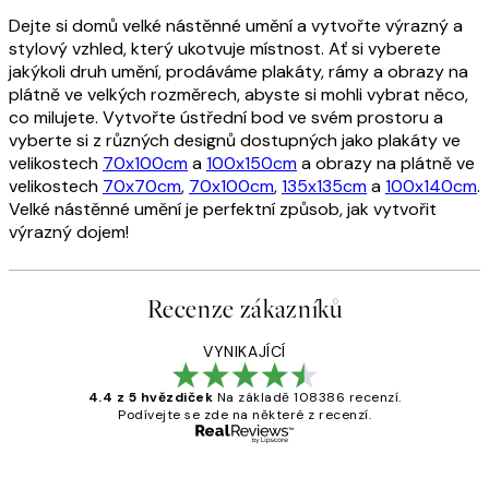
Dejte si domů velké nástěnné umění a vytvořte výrazný a
stylový vzhled, který ukotvuje místnost. Ať si vyberete
jakýkoli druh umění, prodáváme plakáty, rámy a obrazy na
plátně ve velkých rozměrech, abyste si mohli vybrat něco,
co milujete. Vytvořte ústřední bod ve svém prostoru a
vyberte si z různých designů dostupných jako plakáty ve
velikostech
70x100cm
a
100x150cm
a obrazy na plátně ve
velikostech
70x70cm
,
70x100cm
,
135x135cm
a
100x140cm
.
Velké nástěnné umění je perfektní způsob, jak vytvořit
výrazný dojem!
Recenze zákazníků
VYNIKAJÍCÍ
4.4 z 5 hvězdiček
Na základě 108386 recenzí.
Podívejte se zde na některé z recenzí.
Ověřený kupující
Recenze