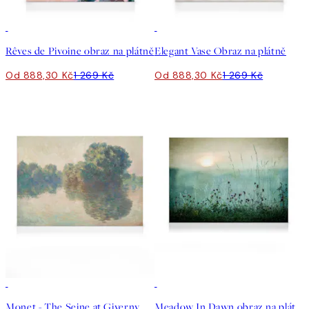
30%*
30%*
Rêves de Pivoine obraz na plátně
Elegant Vase Obraz na plátně
Od 888,30 Kč
1 269 Kč
Od 888,30 Kč
1 269 Kč
30%*
30%*
Monet - The Seine at Giverny obraz na plátně
Meadow In Dawn obraz na plátně