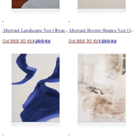
30%*
30%*
Abstract Landscape No1 Obraz na plátně
Abstract Brown Shapes No2 Obraz na plátně
Od 888,30 Kč
1 269 Kč
Od 888,30 Kč
1 269 Kč
30%*
30%*