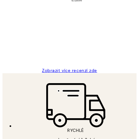
Ověřený kupující
Recenze
zákazníků
Perfection
3 dub
Lucia D
Zobrazit více recenzí zde
RYCHLÉ