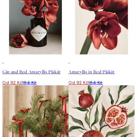
50%*
50%*
Gin and Red Amaryllis Plakát
Amaryllis in Red Plakát
Od 92 Kč
184 Kč
Od 92 Kč
184 Kč