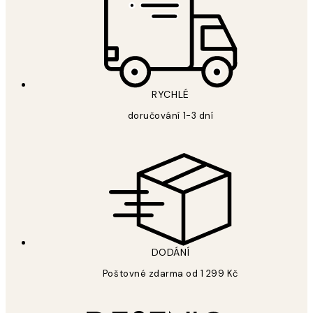
RYCHLÉ
doručování 1-3 dní
DODÁNÍ
Poštovné zdarma od 1 299 Kč