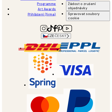
Programme
Žádost o zrušení
objednávky
Art Awards
Spravovat soubory
Přihlášení (firma)
cookie
CZE
ČESKÝ