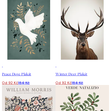
50%*
50%*
Peace Dove Plakát
Winter Deer Plakát
Od 92 Kč
184 Kč
Od 92 Kč
184 Kč