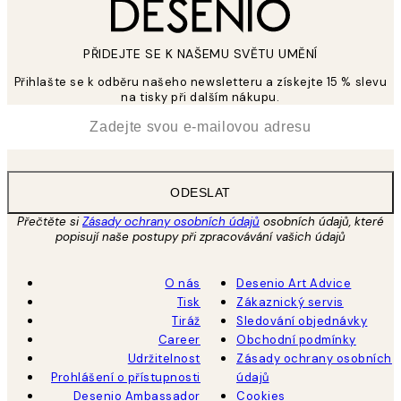
PŘIDEJTE SE K NAŠEMU SVĚTU UMĚNÍ
Přihlašte se k odběru našeho newsletteru a získejte 15 % slevu
na tisky při dalším nákupu.
*
Email
ODESLAT
Přečtěte si
Zásady ochrany osobních údajů
osobních údajů, které
popisují naše postupy při zpracovávání vašich údajů
O nás
Desenio Art Advice
Tisk
Zákaznický servis
Tiráž
Sledování objednávky
Career
Obchodní podmínky
Udržitelnost
Zásady ochrany osobních
Prohlášení o přístupnosti
údajů
Desenio Ambassador
Cookies