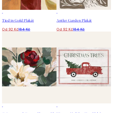
50%*
50%*
Tied in Gold Plakát
Antler Garden Plakát
Od 92 Kč
184 Kč
Od 92 Kč
184 Kč
50%*
50%*