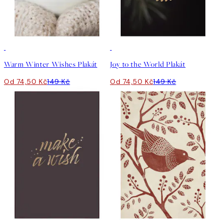
50%*
50%*
Warm Winter Wishes Plakát
Joy to the World Plakát
Od 74,50 Kč
149 Kč
Od 74,50 Kč
149 Kč