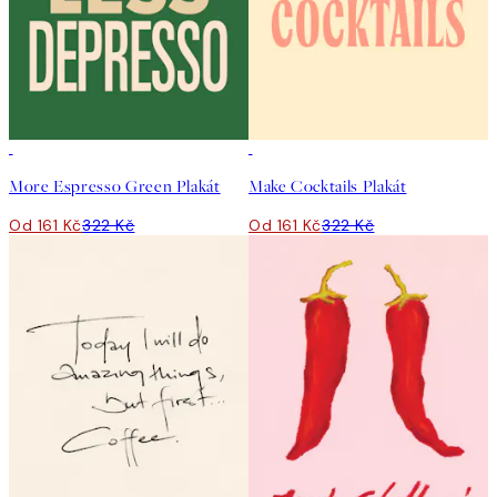
50%*
50%*
More Espresso Green Plakát
Make Cocktails Plakát
Od 161 Kč
322 Kč
Od 161 Kč
322 Kč