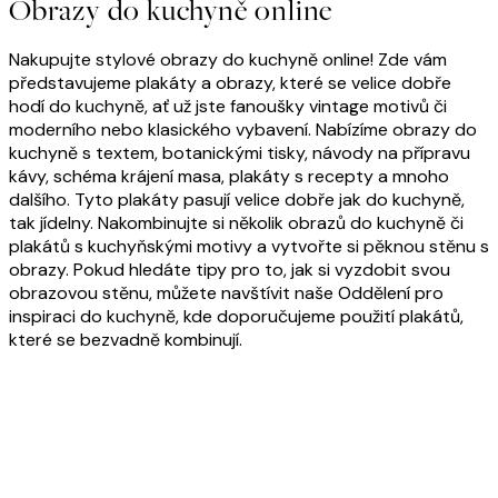
Obrazy do kuchyně online
Nakupujte stylové obrazy do kuchyně online! Zde vám
představujeme plakáty a obrazy, které se velice dobře
hodí do kuchyně, ať už jste fanoušky vintage motivů či
moderního nebo klasického vybavení. Nabízíme obrazy do
kuchyně s textem, botanickými tisky, návody na přípravu
kávy, schéma krájení masa, plakáty s recepty a mnoho
dalšího. Tyto plakáty pasují velice dobře jak do kuchyně,
tak jídelny. Nakombinujte si několik obrazů do kuchyně či
plakátů s kuchyňskými motivy a vytvořte si pěknou stěnu s
obrazy. Pokud hledáte tipy pro to, jak si vyzdobit svou
obrazovou stěnu, můžete navštívit naše Oddělení pro
inspiraci do kuchyně, kde doporučujeme použití plakátů,
které se bezvadně kombinují.