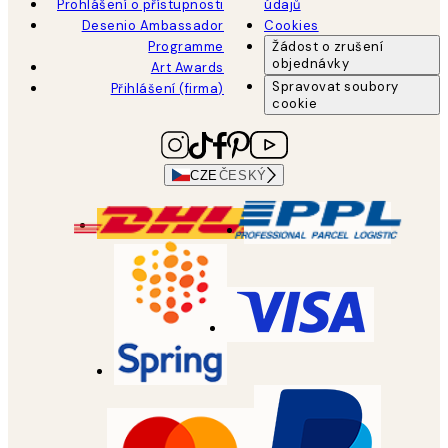
Prohlášení o přístupnosti
údajů
Desenio Ambassador
Cookies
Programme
Žádost o zrušení
objednávky
Art Awards
Spravovat soubory
Přihlášení (firma)
cookie
CZE
ČESKÝ