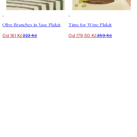
50%*
50%*
Olive Branches in Vase Plakát
Time for Wine Plakát
Od 161 Kč
322 Kč
Od 179,50 Kč
359 Kč