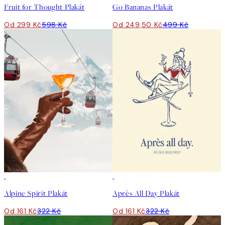
Fruit for Thought Plakát
Go Bananas Plakát
Od 299 Kč
598 Kč
Od 249,50 Kč
499 Kč
50%*
50%*
Alpine Spirit Plakát
Après All Day Plakát
Od 161 Kč
322 Kč
Od 161 Kč
322 Kč