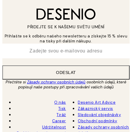
PŘIDEJTE SE K NAŠEMU SVĚTU UMĚNÍ
Přihlašte se k odběru našeho newsletteru a získejte 15 % slevu
na tisky při dalším nákupu.
*
Email
ODESLAT
Přečtěte si
Zásady ochrany osobních údajů
osobních údajů, které
popisují naše postupy při zpracovávání vašich údajů
O nás
Desenio Art Advice
Tisk
Zákaznický servis
Tiráž
Sledování objednávky
Career
Obchodní podmínky
Udržitelnost
Zásady ochrany osobních