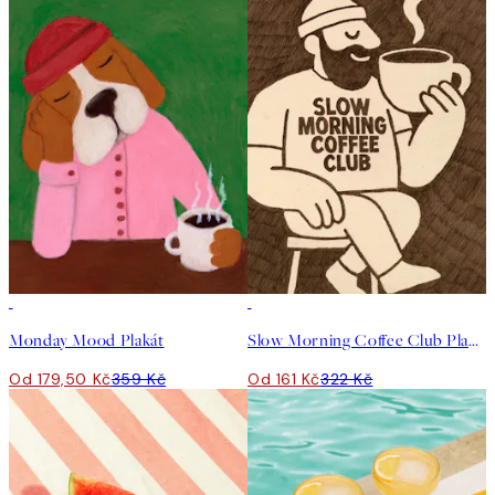
50%*
50%*
Monday Mood Plakát
Slow Morning Coffee Club Plakát
Od 179,50 Kč
359 Kč
Od 161 Kč
322 Kč