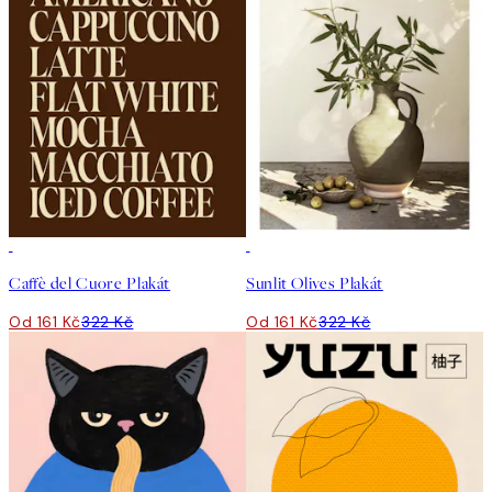
50%*
50%*
Caffè del Cuore Plakát
Sunlit Olives Plakát
Od 161 Kč
322 Kč
Od 161 Kč
322 Kč