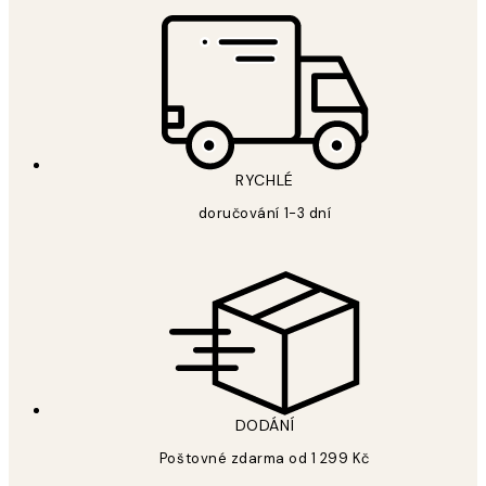
RYCHLÉ
doručování 1-3 dní
DODÁNÍ
Poštovné zdarma od 1 299 Kč