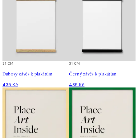
31 CM
31 CM
Dubový závěs k plakátům
Černý závěs k plakátům
435 Kč
435 Kč