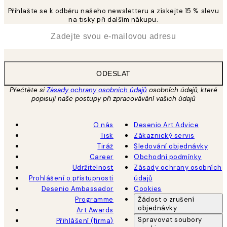
Přihlašte se k odběru našeho newsletteru a získejte 15 % slevu
na tisky při dalším nákupu.
*
Email
ODESLAT
Přečtěte si
Zásady ochrany osobních údajů
osobních údajů, které
popisují naše postupy při zpracovávání vašich údajů
O nás
Desenio Art Advice
Tisk
Zákaznický servis
Tiráž
Sledování objednávky
Career
Obchodní podmínky
Udržitelnost
Zásady ochrany osobních
Prohlášení o přístupnosti
údajů
Desenio Ambassador
Cookies
Programme
Žádost o zrušení
objednávky
Art Awards
Spravovat soubory
Přihlášení (firma)