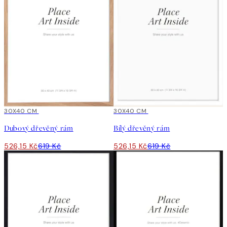
15%*
30X40 CM
15%*
30X40 CM
Dubový dřevěný rám
Bílý dřevěný rám
526,15 Kč
619 Kč
526,15 Kč
619 Kč