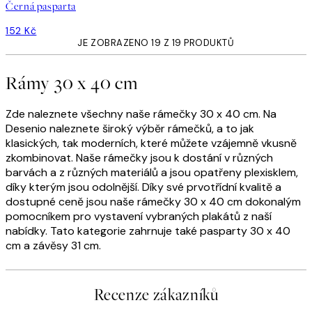
Černá pasparta
152 Kč
JE ZOBRAZENO 19 Z 19 PRODUKTŮ
Rámy 30 x 40 cm
Zde naleznete všechny naše rámečky 30 x 40 cm. Na
Desenio naleznete široký výběr rámečků, a to jak
klasických, tak moderních, které můžete vzájemně vkusně
zkombinovat. Naše rámečky jsou k dostání v různých
barvách a z různých materiálů a jsou opatřeny plexisklem,
díky kterým jsou odolnější. Díky své prvotřídní kvalitě a
dostupné ceně jsou naše rámečky 30 x 40 cm dokonalým
pomocníkem pro vystavení vybraných plakátů z naší
nabídky. Tato kategorie zahrnuje také pasparty 30 x 40
cm a závěsy 31 cm.
Recenze zákazníků