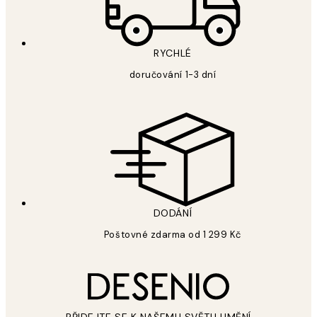
RYCHLÉ
doručování 1-3 dní
DODÁNÍ
Poštovné zdarma od 1 299 Kč