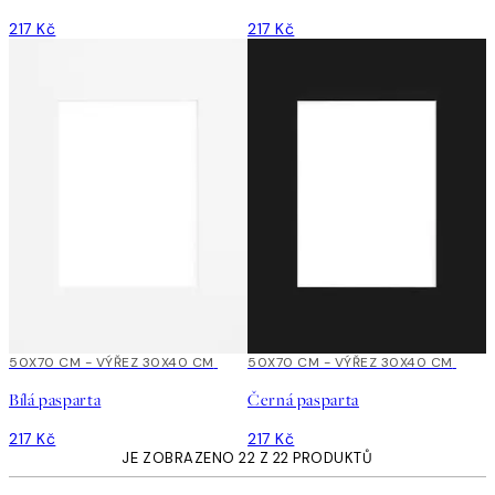
217 Kč
217 Kč
50X70 CM - VÝŘEZ 30X40 CM
50X70 CM - VÝŘEZ 30X40 CM
Bílá pasparta
Černá pasparta
217 Kč
217 Kč
JE ZOBRAZENO 22 Z 22 PRODUKTŮ