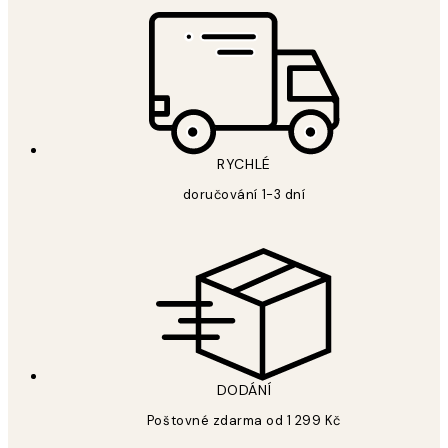
RYCHLÉ
doručování 1-3 dní
DODÁNÍ
Poštovné zdarma od 1 299 Kč