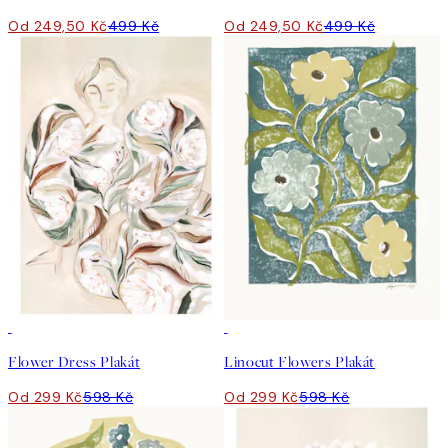
Od 249,50 Kč
499 Kč
Od 249,50 Kč
499 Kč
50%*
50%*
Flower Dress Plakát
Linocut Flowers Plakát
Od 299 Kč
598 Kč
Od 299 Kč
598 Kč