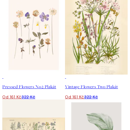
50%*
50%*
Pressed Flowers No2 Plakát
Vintage Flowers Two Plakát
Od 161 Kč
322 Kč
Od 161 Kč
322 Kč