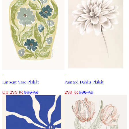
50%*
50%*
Linocut Vase Plakát
Painted Dahlia Plakát
Od 299 Kč
598 Kč
299 Kč
598 Kč