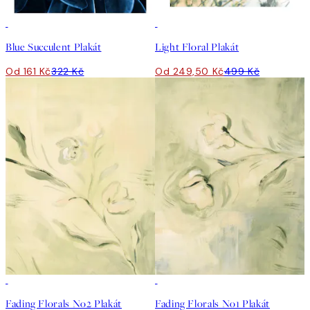
50%*
50%*
Blue Succulent Plakát
Light Floral Plakát
Od 161 Kč
322 Kč
Od 249,50 Kč
499 Kč
50%*
50%*
Fading Florals No2 Plakát
Fading Florals No1 Plakát