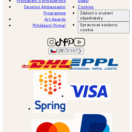
Prohlášení o přístupnosti
údajů
Desenio Ambassador
Cookies
Programme
Žádost o zrušení
objednávky
Art Awards
Spravovat soubory
Přihlášení (firma)
cookie
CZE
ČESKÝ