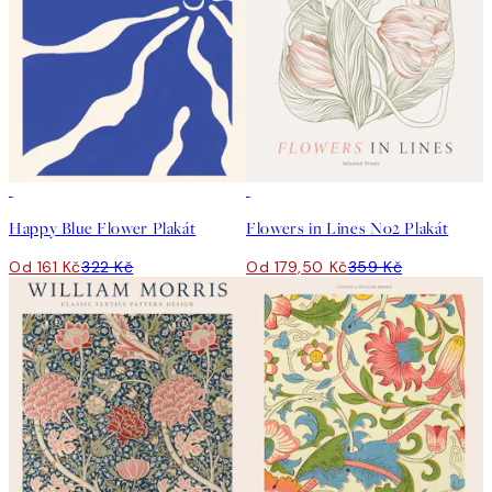
50%*
50%*
Happy Blue Flower Plakát
Flowers in Lines No2 Plakát
Od 161 Kč
322 Kč
Od 179,50 Kč
359 Kč