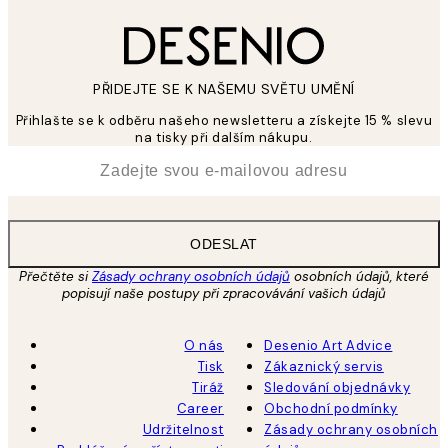
PŘIDEJTE SE K NAŠEMU SVĚTU UMĚNÍ
Přihlašte se k odběru našeho newsletteru a získejte 15 % slevu
na tisky při dalším nákupu.
*
Email
ODESLAT
Přečtěte si
Zásady ochrany osobních údajů
osobních údajů, které
popisují naše postupy při zpracovávání vašich údajů
O nás
Desenio Art Advice
Tisk
Zákaznický servis
Tiráž
Sledování objednávky
Career
Obchodní podmínky
Udržitelnost
Zásady ochrany osobních