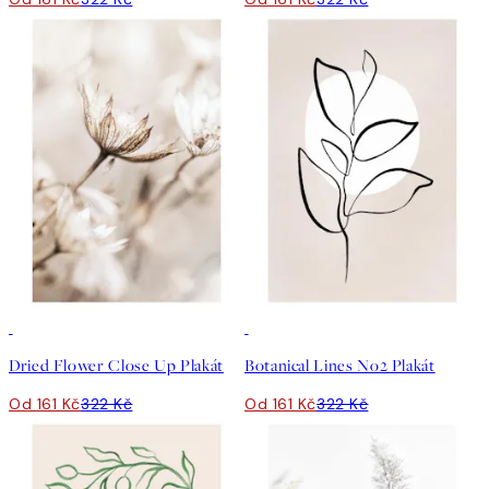
50%*
50%*
Dried Flower Close Up Plakát
Botanical Lines No2 Plakát
Od 161 Kč
322 Kč
Od 161 Kč
322 Kč