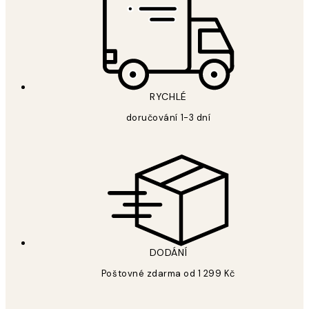
RYCHLÉ
doručování 1-3 dní
DODÁNÍ
Poštovné zdarma od 1 299 Kč