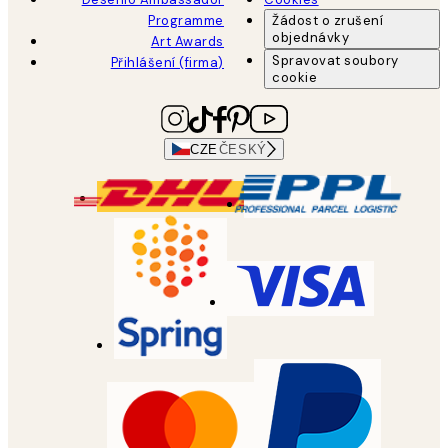
Programme
Žádost o zrušení
objednávky
Art Awards
Spravovat soubory
Přihlášení (firma)
cookie
CZE
ČESKÝ