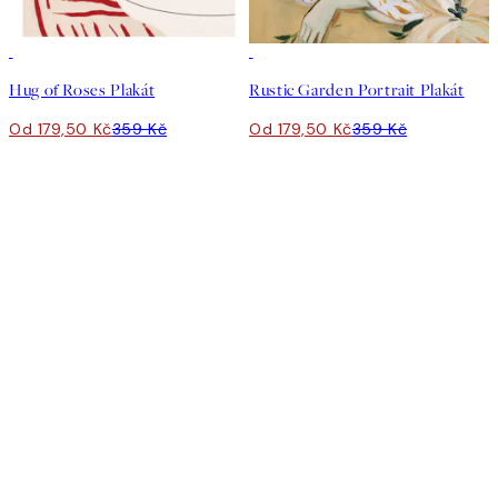
50%*
50%*
Hug of Roses Plakát
Rustic Garden Portrait Plakát
Od 179,50 Kč
359 Kč
Od 179,50 Kč
359 Kč