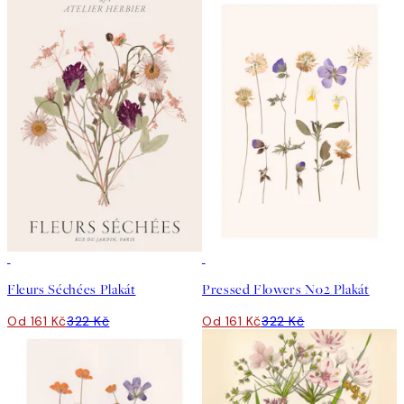
50%*
50%*
Fleurs Séchées Plakát
Pressed Flowers No2 Plakát
Od 161 Kč
322 Kč
Od 161 Kč
322 Kč