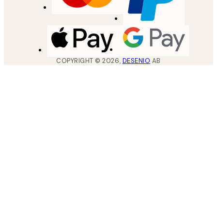
COPYRIGHT ©
2026
,
DESENIO
AB