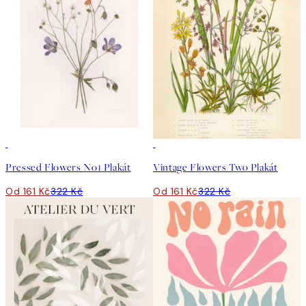
50%*
50%*
Pressed Flowers No1 Plakát
Vintage Flowers Two Plakát
Od 161 Kč
322 Kč
Od 161 Kč
322 Kč