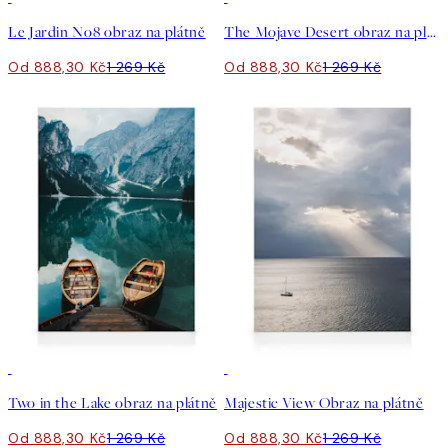
Le Jardin No8 obraz na plátně
The Mojave Desert obraz na plátně
Od 888,30 Kč
1 269 Kč
Od 888,30 Kč
1 269 Kč
30%*
30%*
Two in the Lake obraz na plátně
Majestic View Obraz na plátně
Od 888,30 Kč
1 269 Kč
Od 888,30 Kč
1 269 Kč