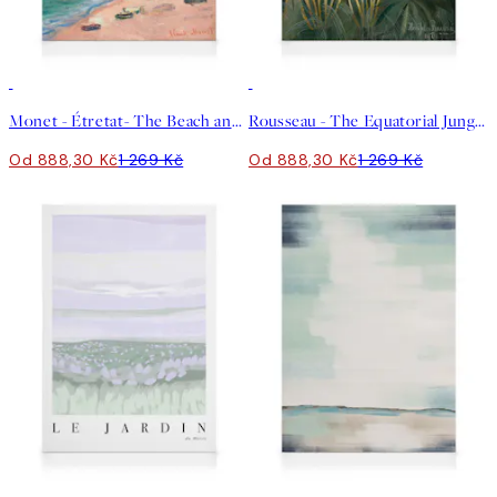
30%*
30%*
Monet - Étretat- The Beach and the Falaise d'Amont obraz na plátně
Rousseau - The Equatorial Jungle obraz na plátně
Od 888,30 Kč
1 269 Kč
Od 888,30 Kč
1 269 Kč
30%*
30%*