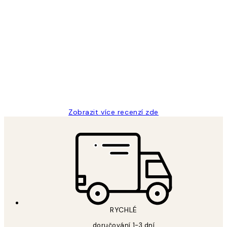
Ověřený kupující
Recenze
zákazníků
Perfection
3 dub
Lucia D
Zobrazit více recenzí zde
RYCHLÉ
doručování 1-3 dní