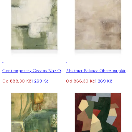
30%*
30%*
Contemporary Greens No2 Obraz na plátně
Abstract Balance Obraz na plátně
Od 888,30 Kč
1 269 Kč
Od 888,30 Kč
1 269 Kč