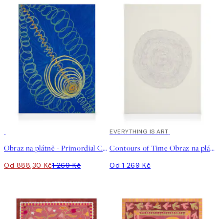
30%*
EVERYTHING IS ART
Obraz na plátně - Primordial Chaos, No.16 by Hilma af Klint
Contours of Time Obraz na plátně
Od 888,30 Kč
1 269 Kč
Od 1 269 Kč