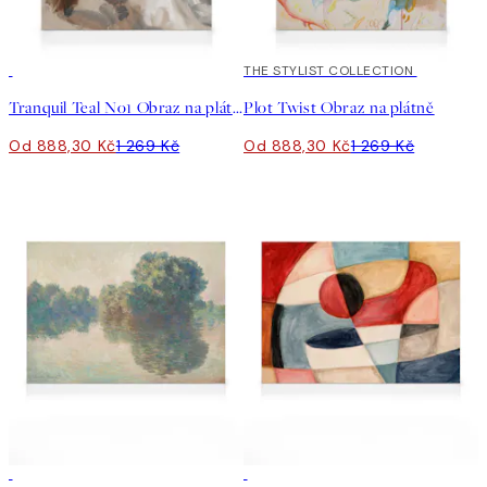
30%*
30%*
THE STYLIST COLLECTION
Tranquil Teal No1 Obraz na plátně
Plot Twist Obraz na plátně
Od 888,30 Kč
1 269 Kč
Od 888,30 Kč
1 269 Kč
30%*
30%*