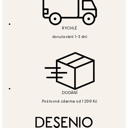
RYCHLÉ
doručování 1-3 dní
DODÁNÍ
Poštovné zdarma od 1 299 Kč