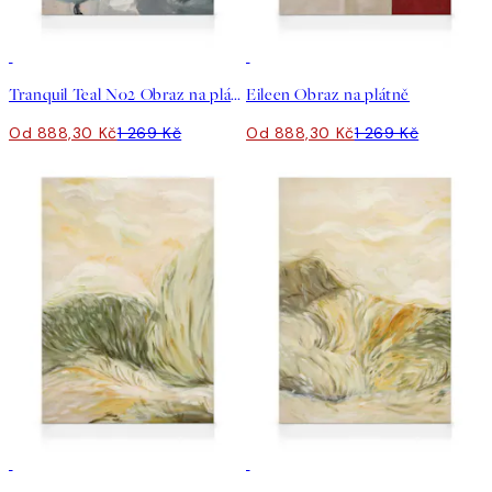
30%*
30%*
Tranquil Teal No2 Obraz na plátně
Eileen Obraz na plátně
Od 888,30 Kč
1 269 Kč
Od 888,30 Kč
1 269 Kč
30%*
30%*