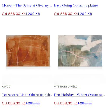
Monet - The Seine at Giverny obraz na plátně
Easy Going Obraz na plátně
Od 888,30 Kč
1 269 Kč
Od 888,30 Kč
1 269 Kč
30%*
AW25
30%*
VYBRANÍ UMĚLCI
Terracotta Lines Obraz na plátně
Dan Hobday - Wharf Obraz na plátně
Od 888,30 Kč
1 269 Kč
Od 888,30 Kč
1 269 Kč