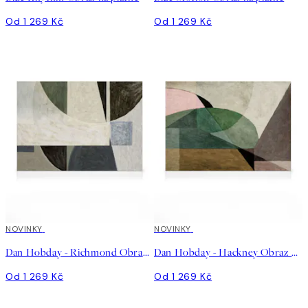
Od 1 269 Kč
Od 1 269 Kč
NOVINKY
NOVINKY
Dan Hobday - Richmond Obraz na plátně
Dan Hobday - Hackney Obraz na plátně
Od 1 269 Kč
Od 1 269 Kč