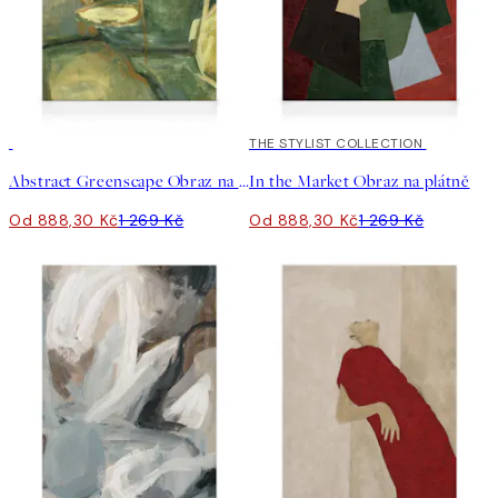
30%*
30%*
THE STYLIST COLLECTION
Abstract Greenscape Obraz na plátně
In the Market Obraz na plátně
Od 888,30 Kč
1 269 Kč
Od 888,30 Kč
1 269 Kč