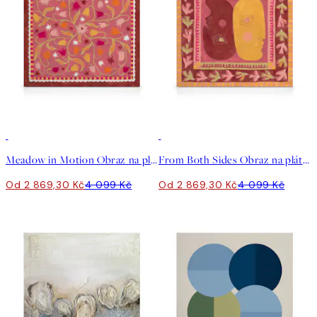
30%*
30%*
Meadow in Motion Obraz na plátně
From Both Sides Obraz na plátně
Od 2 869,30 Kč
4 099 Kč
Od 2 869,30 Kč
4 099 Kč