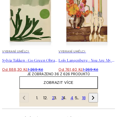
30%*
VYBRANÍ UMĚLCI
40%*
VYBRANÍ UMĚLCI
Sylvia Takken - Go Green Obraz na plátně
Loïs Langenberg - You Are My Favorite Home Obraz na plátně
Od 888,30 Kč
1 269 Kč
Od 761,40 Kč
1 269 Kč
JE ZOBRAZENO 36 Z 626 PRODUKTŮ
ZOBRAZIT VÍCE
1
2
3
4
…
18