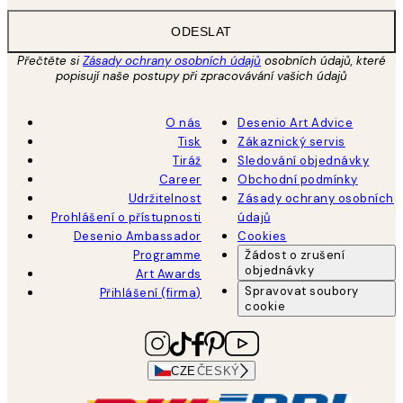
ODESLAT
Přečtěte si
Zásady ochrany osobních údajů
osobních údajů, které
popisují naše postupy při zpracovávání vašich údajů
O nás
Desenio Art Advice
Tisk
Zákaznický servis
Tiráž
Sledování objednávky
Career
Obchodní podmínky
Udržitelnost
Zásady ochrany osobních
Prohlášení o přístupnosti
údajů
Desenio Ambassador
Cookies
Programme
Žádost o zrušení
objednávky
Art Awards
Spravovat soubory
Přihlášení (firma)
cookie
CZE
ČESKÝ