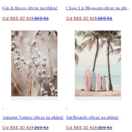
Gin & Roses obraz na plátně
Close Up Blossom obraz na plátně
Od 888,30 Kč
1 269 Kč
Od 888,30 Kč
1 269 Kč
30%*
30%*
Autumn Nature obraz na plátně
Surfboards obraz na plátně
Od 888,30 Kč
1 269 Kč
Od 888,30 Kč
1 269 Kč