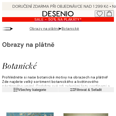
Skip
to
main
SALE - 50% NA PLAKÁTY*
content.
▸
▸
Obrazy na plátně
Botanické
Obrazy na plátně
Botanické
Prohlédněte si naše botanické motivy na obrazech na plátně!
Zde najdete velký sortiment botanického a květinového
nástěnného umění. Ozdobte své zdi zelenými listy, rostlinami a
Přečtěte si více
Všechny kategorie
Filtrovat & Seřadit
květinami a vytvořte si tak nádherný a veselý domov. Obrazy na
plátně se zelení lze elegantně zkombinovat ve vašem domově se
skutečnými rostlinami a květinami. Díky našim květinovým
motivům nemusíte mít v domě zelené prsty, abyste si mohli
vytvořit džungli nebo krásnou zahradu.