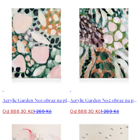
30%*
30%*
Acrylic Garden No1 obraz na plátně
Acrylic Garden No2 obraz na plátně
Od 888,30 Kč
1 269 Kč
Od 888,30 Kč
1 269 Kč