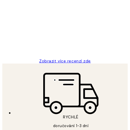
Ověřený kupující
Recenze
zákazníků
Perfection
3 dub
Lucia D
Zobrazit více recenzí zde
RYCHLÉ
doručování 1-3 dní