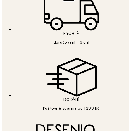
RYCHLÉ
doručování 1-3 dní
DODÁNÍ
Poštovné zdarma od 1 299 Kč