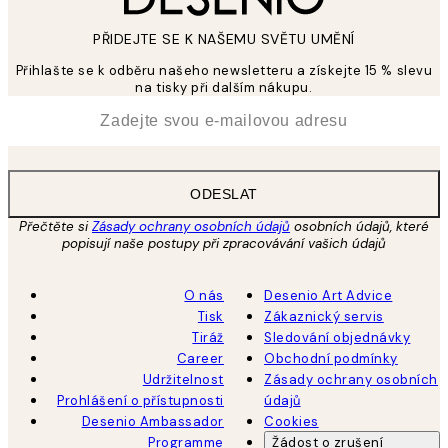
PŘIDEJTE SE K NAŠEMU SVĚTU UMĚNÍ
Přihlašte se k odběru našeho newsletteru a získejte 15 % slevu
na tisky při dalším nákupu.
*
Email
ODESLAT
Přečtěte si
Zásady ochrany osobních údajů
osobních údajů, které
popisují naše postupy při zpracovávání vašich údajů
O nás
Desenio Art Advice
Tisk
Zákaznický servis
Tiráž
Sledování objednávky
Career
Obchodní podmínky
Udržitelnost
Zásady ochrany osobních
Prohlášení o přístupnosti
údajů
Desenio Ambassador
Cookies
Programme
Žádost o zrušení