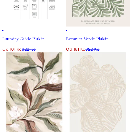
50%*
50%*
Laundry Guide Plakát
Botanica Verde Plakát
Od 161 Kč
322 Kč
Od 161 Kč
322 Kč