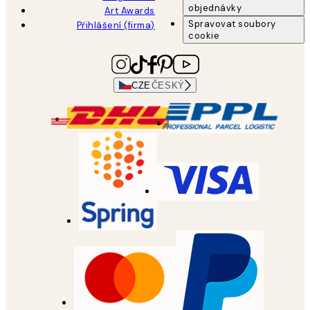
objednávky
Art Awards
Spravovat soubory
Přihlášení (firma)
cookie
CZE
ČESKÝ