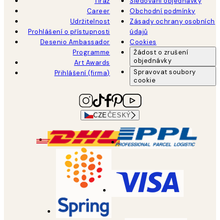
Tiráž
Sledování objednávky
Career
Obchodní podmínky
Udržitelnost
Zásady ochrany osobních
Prohlášení o přístupnosti
údajů
Desenio Ambassador
Cookies
Programme
Žádost o zrušení
objednávky
Art Awards
Spravovat soubory
Přihlášení (firma)
cookie
CZE
ČESKÝ