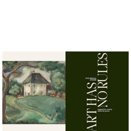
Looping je zapnutý