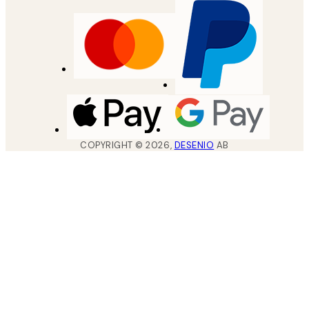
COPYRIGHT ©
2026
,
DESENIO
AB