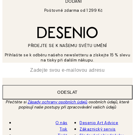
DODÁNÍ
Poštovné zdarma od 1 299 Kč
PŘIDEJTE SE K NAŠEMU SVĚTU UMĚNÍ
Přihlašte se k odběru našeho newsletteru a získejte 15 % slevu
na tisky při dalším nákupu.
*
Email
ODESLAT
Přečtěte si
Zásady ochrany osobních údajů
osobních údajů, které
popisují naše postupy při zpracovávání vašich údajů
O nás
Desenio Art Advice
Tisk
Zákaznický servis