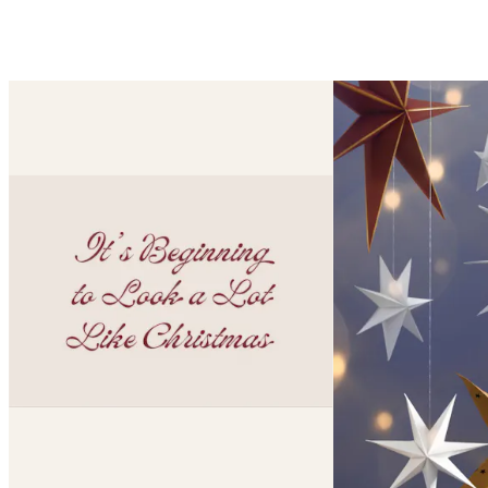
Looping je zapnutý