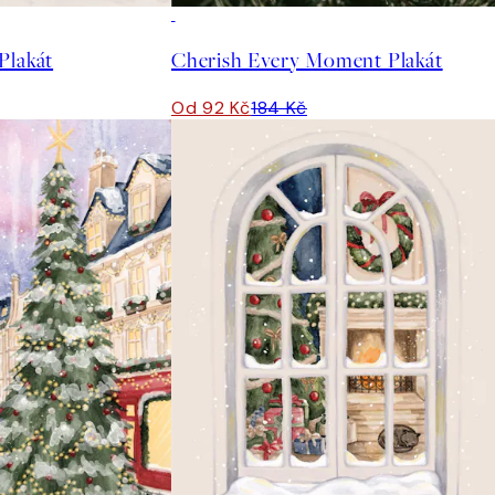
50%*
Plakát
Cherish Every Moment Plakát
Od 92 Kč
184 Kč