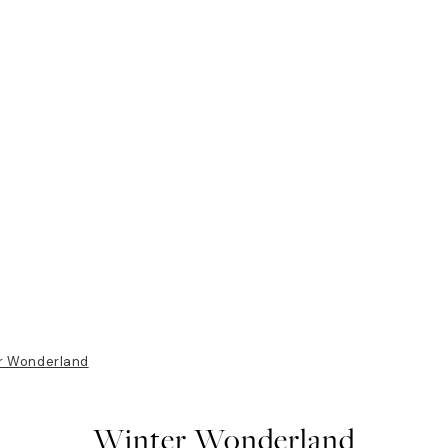
r Wonderland
Winter Wonderland