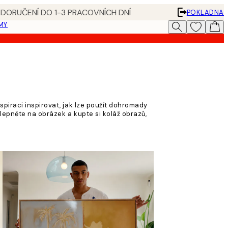
 DORUČENÍ DO 1-3 PRACOVNÍCH DNÍ
POKLADNA
MY
spiraci inspirovat, jak lze použít dohromady
klepněte na obrázek a kupte si koláž obrazů,