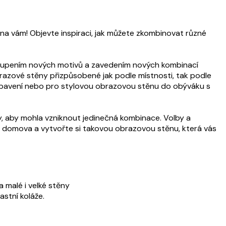
vna vám! Objevte inspiraci, jak můžete zkombinovat různé
okoupením nových motivů a zavedením nových kombinací
zové stěny přizpůsobené jak podle místnosti, tak podle
 vybavení nebo pro stylovou obrazovou stěnu do obýváku s
ty, aby mohla vzniknout jedinečná kombinace. Volby a
ho domova a vytvořte si takovou obrazovou stěnu, která vás
a malé i velké stěny
astní koláže.