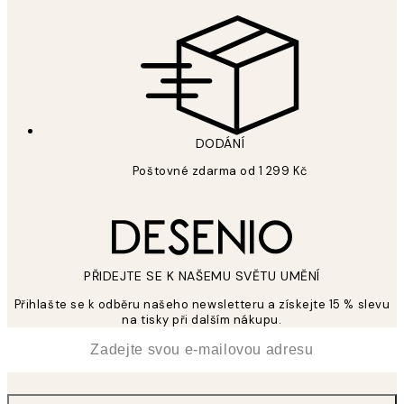
DODÁNÍ
Poštovné zdarma od 1 299 Kč
PŘIDEJTE SE K NAŠEMU SVĚTU UMĚNÍ
Přihlašte se k odběru našeho newsletteru a získejte 15 % slevu
na tisky při dalším nákupu.
*
Email