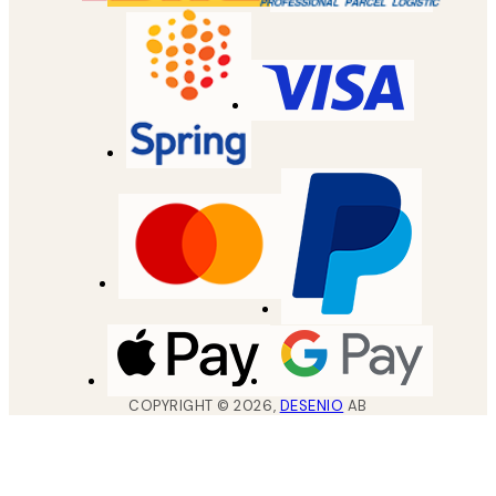
COPYRIGHT ©
2026
,
DESENIO
AB