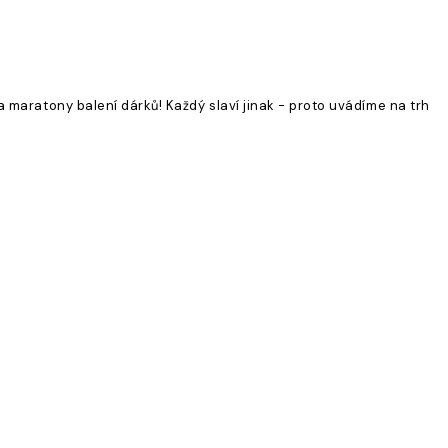
 maratony balení dárků! Každý slaví jinak - proto uvádíme na trh