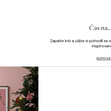
Čas na..
Zapalte krb a užijte si pohodlí se 
inspirova
KUPOVA