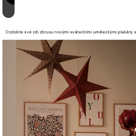
Ozdobte své zdi zbrusu novými svátečními uměleckými plakáty a v