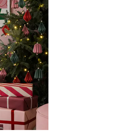
Product
slider