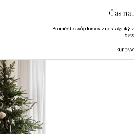
Čas na..
Proměňte svůj domov v nostalgický vá
este
KUPOVA