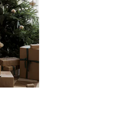
Product
slider