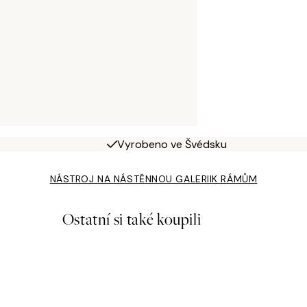
Vyrobeno ve Švédsku
NÁSTROJ NA NÁSTĚNNOU GALERII
K RÁMŮM
Ostatní si také koupili