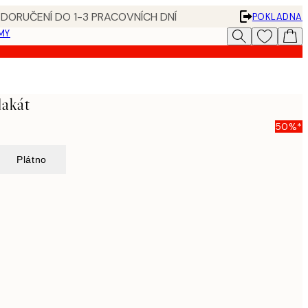
 DORUČENÍ DO 1-3 PRACOVNÍCH DNÍ
POKLADNA
MY
lakát
50%*
Plátno