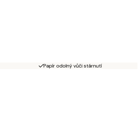
Papír odolný vůči stárnutí