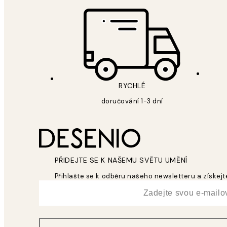
RYCHLÉ
doručování 1-3 dní
PŘIDEJTE SE K NAŠEMU SVĚTU UMĚNÍ
Přihlašte se k odběru našeho newsletteru a získejte
*
Email