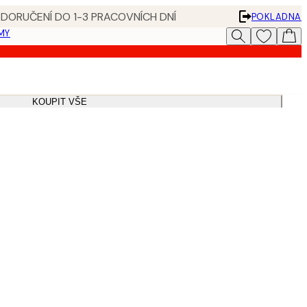
 DORUČENÍ DO 1-3 PRACOVNÍCH DNÍ
POKLADNA
MY
KOUPIT VŠE