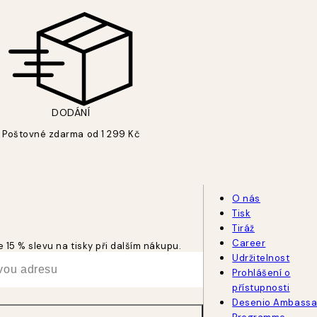
DODÁNÍ
Poštovné zdarma od 1 299 Kč
O nás
Tisk
Tiráž
Career
 15 % slevu na tisky při dalším nákupu.
Udržitelnost
Prohlášení o
přístupnosti
Desenio Ambassa