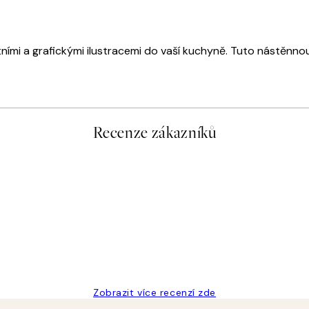
ními a grafickými ilustracemi do vaší kuchyně. Tuto nástěnnou 
Recenze zákazníků
Zobrazit více recenzí zde