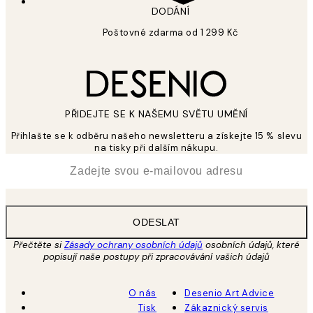
DODÁNÍ
Poštovné zdarma od 1 299 Kč
PŘIDEJTE SE K NAŠEMU SVĚTU UMĚNÍ
Přihlašte se k odběru našeho newsletteru a získejte 15 % slevu
na tisky při dalším nákupu.
*
Email
ODESLAT
Přečtěte si
Zásady ochrany osobních údajů
osobních údajů, které
popisují naše postupy při zpracovávání vašich údajů
O nás
Desenio Art Advice
Tisk
Zákaznický servis