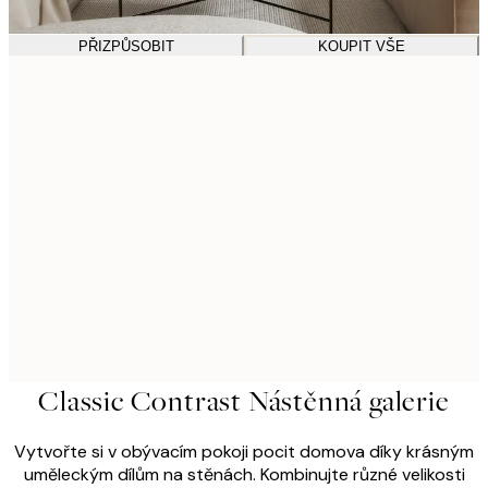
PŘIZPŮSOBIT
KOUPIT VŠE
Classic Contrast Nástěnná galerie
Vytvořte si v obývacím pokoji pocit domova díky krásným
uměleckým dílům na stěnách. Kombinujte různé velikosti