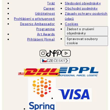
Tiráž
Sledování objednávky
Career
Obchodní podmínky
Udržitelnost
Zásady ochrany osobních
Prohlášení o přístupnosti
údajů
Desenio Ambassador
Cookies
Programme
Žádost o zrušení
objednávky
Art Awards
Spravovat soubory
Přihlášení (firma)
cookie
CZE
ČESKÝ