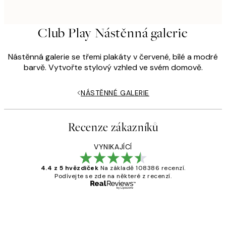
Club Play Nástěnná galerie
Nástěnná galerie se třemi plakáty v červené, bílé a modré
barvě. Vytvořte stylový vzhled ve svém domově.
NÁSTĚNNÉ GALERIE
Recenze zákazníků
VYNIKAJÍCÍ
4.4 z 5 hvězdiček
Na základě 108386 recenzí.
Podívejte se zde na některé z recenzí.
Ověřený kupující
Recenze
zákazníků