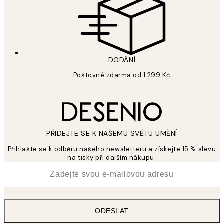
DODÁNÍ
Poštovné zdarma od 1 299 Kč
PŘIDEJTE SE K NAŠEMU SVĚTU UMĚNÍ
Přihlašte se k odběru našeho newsletteru a získejte 15 % slevu
na tisky při dalším nákupu.
*
Email
ODESLAT