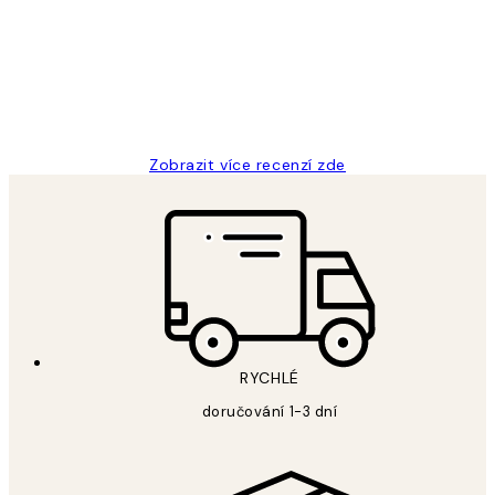
Perfection
3 dub
Lucia D
Zobrazit více recenzí zde
RYCHLÉ
doručování 1-3 dní