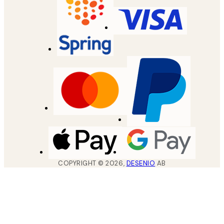
COPYRIGHT ©
2026
,
DESENIO
AB