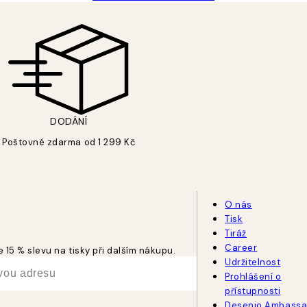
DODÁNÍ
Poštovné zdarma od 1 299 Kč
O nás
Tisk
Tiráž
Career
 15 % slevu na tisky při dalším nákupu.
Udržitelnost
Prohlášení o
přístupnosti
Desenio Ambassa