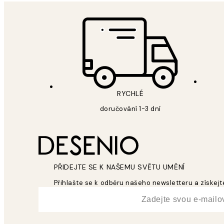
RYCHLÉ
doručování 1-3 dní
PŘIDEJTE SE K NAŠEMU SVĚTU UMĚNÍ
Přihlašte se k odběru našeho newsletteru a získejte
*
Email