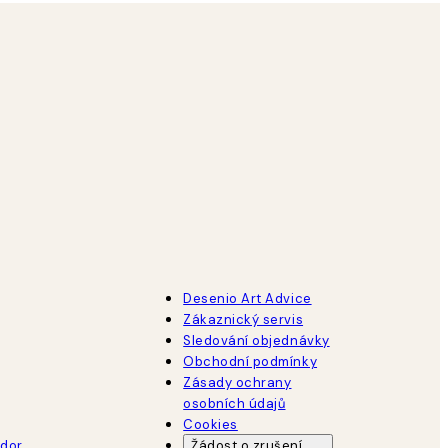
Desenio Art Advice
Zákaznický servis
Sledování objednávky
Obchodní podmínky
Zásady ochrany
osobních údajů
Cookies
dor
Žádost o zrušení