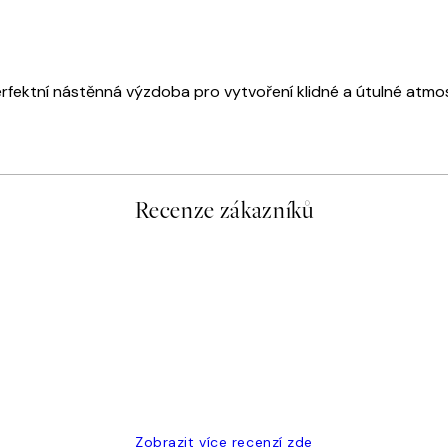
fektní nástěnná výzdoba pro vytvoření klidné a útulné atmosfé
Recenze zákazníků
Zobrazit více recenzí zde