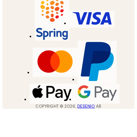
COPYRIGHT ©
2026
,
DESENIO
AB