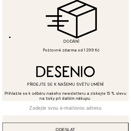
DODÁNÍ
Poštovné zdarma od 1 299 Kč
PŘIDEJTE SE K NAŠEMU SVĚTU UMĚNÍ
Přihlašte se k odběru našeho newsletteru a získejte 15 % slevu
na tisky při dalším nákupu.
*
Email
ODESLAT