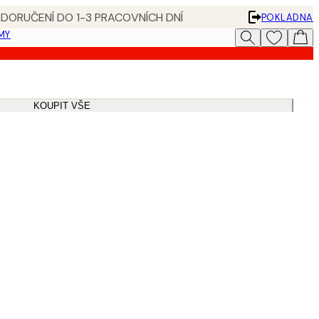
 DORUČENÍ DO 1-3 PRACOVNÍCH DNÍ
POKLADNA
MY
KOUPIT VŠE