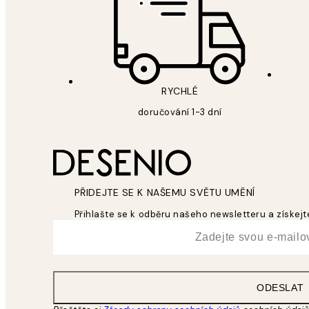
RYCHLÉ
doručování 1-3 dní
PŘIDEJTE SE K NAŠEMU SVĚTU UMĚNÍ
Přihlašte se k odběru našeho newsletteru a získejte
*
Email
ODESLAT