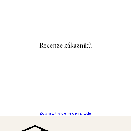
Recenze zákazníků
Zobrazit více recenzí zde