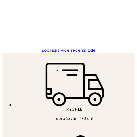
zákazníků
Perfection
3 dub
Lucia D
Zobrazit více recenzí zde
RYCHLÉ
doručování 1-3 dní