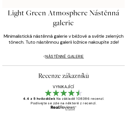
Light Green Atmosphere Nástěnná
galerie
Minimalistická nástěnná galerie v béžové a světle zelených
tónech. Tuto nástěnnou galerii ložnice nakoupíte zde!
NÁSTĚNNÉ GALERIE
Recenze zákazníků
VYNIKAJÍCÍ
4.4 z 5 hvězdiček
Na základě 108386 recenzí.
Podívejte se zde na některé z recenzí.
Ověřený kupující
Recenze