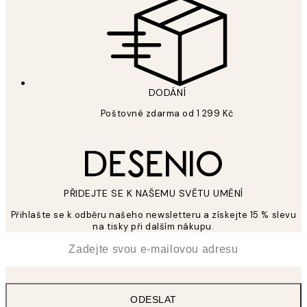
DODÁNÍ
Poštovné zdarma od 1 299 Kč
PŘIDEJTE SE K NAŠEMU SVĚTU UMĚNÍ
Přihlašte se k odběru našeho newsletteru a získejte 15 % slevu
na tisky při dalším nákupu.
*
Email
ODESLAT