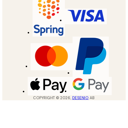
COPYRIGHT ©
2026
,
DESENIO
AB