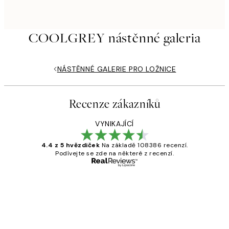
COOLGREY nástěnné galeria
NÁSTĚNNÉ GALERIE PRO LOŽNICE
Recenze zákazníků
VYNIKAJÍCÍ
4.4 z 5 hvězdiček
Na základě 108386 recenzí.
Podívejte se zde na některé z recenzí.
Ověřený kupující
Recenze
zákazníků
Perfection