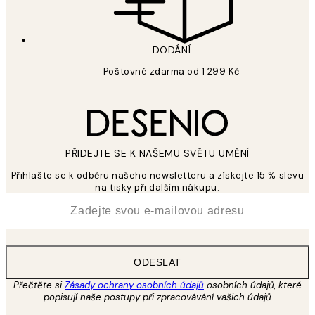
DODÁNÍ
Poštovné zdarma od 1 299 Kč
PŘIDEJTE SE K NAŠEMU SVĚTU UMĚNÍ
Přihlašte se k odběru našeho newsletteru a získejte 15 % slevu
na tisky při dalším nákupu.
*
Email
ODESLAT
Přečtěte si
Zásady ochrany osobních údajů
osobních údajů, které
popisují naše postupy při zpracovávání vašich údajů