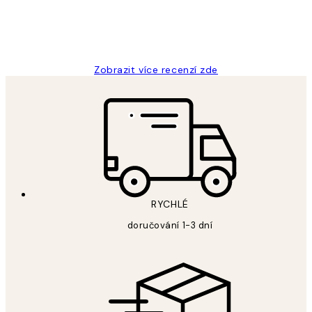
3 dub
Lucia D
Zobrazit více recenzí zde
RYCHLÉ
doručování 1-3 dní