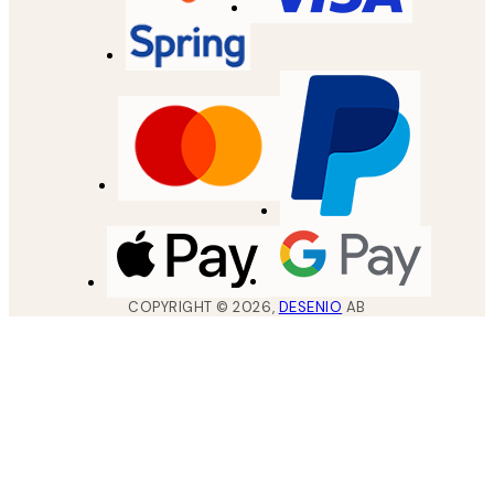
COPYRIGHT ©
2026
,
DESENIO
AB