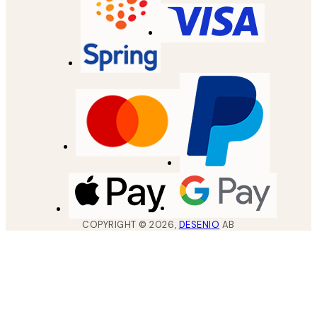
COPYRIGHT ©
2026
,
DESENIO
AB