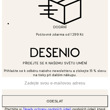
DODÁNÍ
Poštovné zdarma od 1 299 Kč
PŘIDEJTE SE K NAŠEMU SVĚTU UMĚNÍ
Přihlašte se k odběru našeho newsletteru a získejte 15 % slevu
na tisky při dalším nákupu.
*
Email
ODESLAT
Přečtěte si
Zásady ochrany osobních údajů
osobních údajů, které