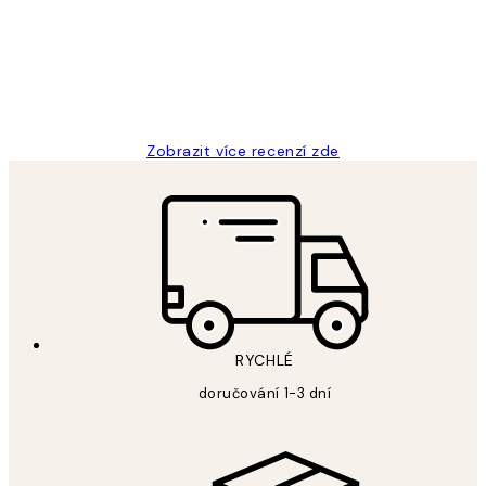
3 dub
Lucia D
Zobrazit více recenzí zde
RYCHLÉ
doručování 1-3 dní