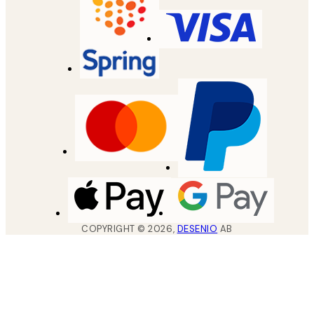
COPYRIGHT ©
2026
,
DESENIO
AB