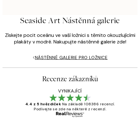
Seaside Art Nástěnná galerie
Získejte pocit oceánu ve vaší ložnici s těmito okouzlujícími
plakáty v modré. Nakupujte nástěnné galerie zde!
NÁSTĚNNÉ GALERIE PRO LOŽNICE
Recenze zákazníků
VYNIKAJÍCÍ
4.4 z 5 hvězdiček
Na základě 108386 recenzí.
Podívejte se zde na některé z recenzí.
Ověřený kupující
Recenze
zákazníků