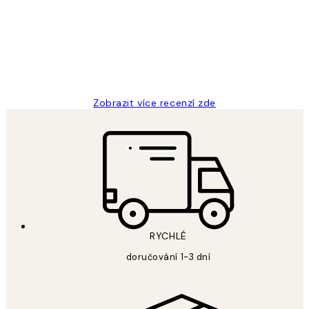
Perfection
3 dub
Lucia D
Zobrazit více recenzí zde
RYCHLÉ
doručování 1-3 dní