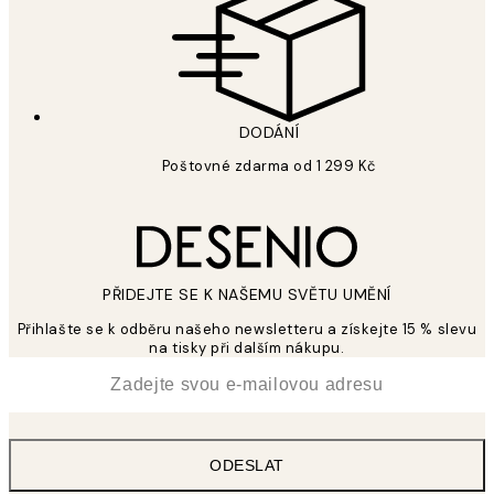
DODÁNÍ
Poštovné zdarma od 1 299 Kč
PŘIDEJTE SE K NAŠEMU SVĚTU UMĚNÍ
Přihlašte se k odběru našeho newsletteru a získejte 15 % slevu
na tisky při dalším nákupu.
*
Email
ODESLAT