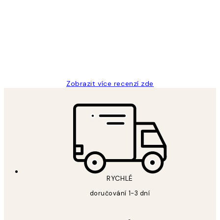
zákazníků
Perfection
3 dub
Lucia D
Zobrazit více recenzí zde
RYCHLÉ
doručování 1-3 dní