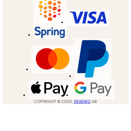
COPYRIGHT ©
2026
,
DESENIO
AB