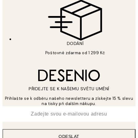
DODÁNÍ
Poštovné zdarma od 1 299 Kč
PŘIDEJTE SE K NAŠEMU SVĚTU UMĚNÍ
Přihlašte se k odběru našeho newsletteru a získejte 15 % slevu
na tisky při dalším nákupu.
*
Email
ODESLAT