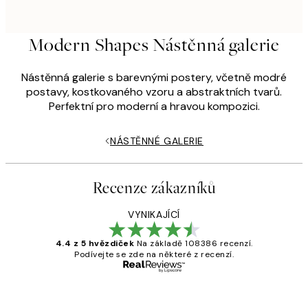
Modern Shapes Nástěnná galerie
Nástěnná galerie s barevnými postery, včetně modré
postavy, kostkovaného vzoru a abstraktních tvarů.
Perfektní pro moderní a hravou kompozici.
NÁSTĚNNÉ GALERIE
Recenze zákazníků
VYNIKAJÍCÍ
4.4 z 5 hvězdiček
Na základě 108386 recenzí.
Podívejte se zde na některé z recenzí.
Ověřený kupující
Recenze