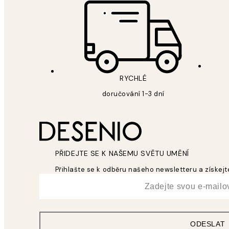
RYCHLÉ
doručování 1-3 dní
PŘIDEJTE SE K NAŠEMU SVĚTU UMĚNÍ
Přihlašte se k odběru našeho newsletteru a získejte
*
Email
ODESLAT