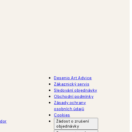
Desenio Art Advice
Zákaznický servis
Sledování objednávky
Obchodní podmínky
Zásady ochrany
osobních údajů
Cookies
dor
Žádost o zrušení
objednávky