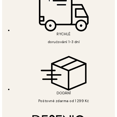
RYCHLÉ
doručování 1-3 dní
DODÁNÍ
Poštovné zdarma od 1 299 Kč