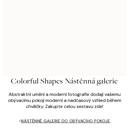
Colorful Shapes Nástěnná galerie
Abstraktní umění a moderní fotografie dodají vašemu
obývacímu pokoji moderní a nadčasový vzhled během
chviličky. Zakupte celou sestavu zde!
NÁSTĚNNÉ GALERIE DO OBÝVACÍHO POKOJE