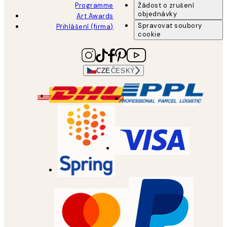
Programme
Žádost o zrušení
objednávky
Art Awards
Spravovat soubory
Přihlášení (firma)
cookie
CZE
ČESKÝ