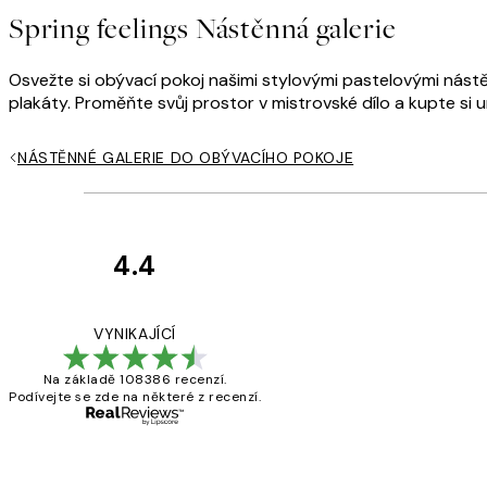
Spring feelings Nástěnná galerie
Osvežte si obývací pokoj našimi stylovými pastelovými nást
plakáty. Proměňte svůj prostor v mistrovské dílo a kupte si 
NÁSTĚNNÉ GALERIE DO OBÝVACÍHO POKOJE
4.4
Recenze
zákazníků
Perfection
VYNIKAJÍCÍ
Na základě 108386 recenzí.
Podívejte se zde na některé z recenzí.
3 dub
Lucia D