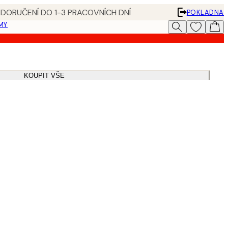
 DORUČENÍ DO 1-3 PRACOVNÍCH DNÍ
POKLADNA
MY
KOUPIT VŠE