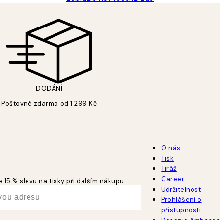
DODÁNÍ
Poštovné zdarma od 1 299 Kč
O nás
Tisk
Tiráž
Career
 15 % slevu na tisky při dalším nákupu.
Udržitelnost
Prohlášení o
přístupnosti