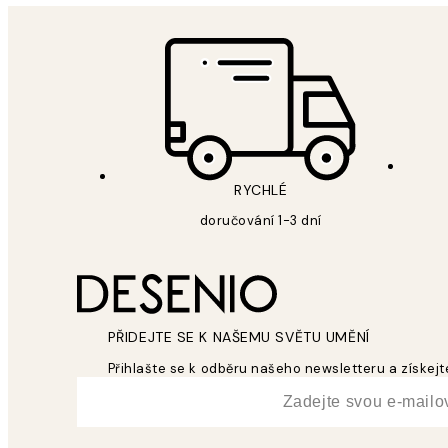
RYCHLÉ
doručování 1-3 dní
PŘIDEJTE SE K NAŠEMU SVĚTU UMĚNÍ
Přihlašte se k odběru našeho newsletteru a získejte
*
Email