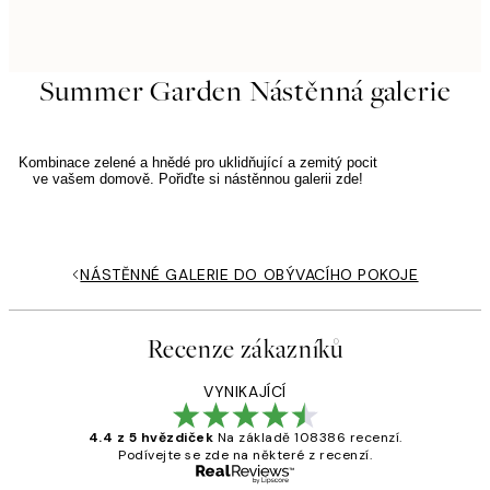
Summer Garden Nástěnná galerie
Kombinace zelené a hnědé pro uklidňující a zemitý pocit
ve vašem domově. Pořiďte si nástěnnou galerii zde!
NÁSTĚNNÉ GALERIE DO OBÝVACÍHO POKOJE
Recenze zákazníků
VYNIKAJÍCÍ
4.4 z 5 hvězdiček
Na základě 108386 recenzí.
Podívejte se zde na některé z recenzí.