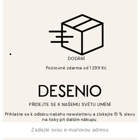
DODÁNÍ
Poštovné zdarma od 1 299 Kč
PŘIDEJTE SE K NAŠEMU SVĚTU UMĚNÍ
Přihlašte se k odběru našeho newsletteru a získejte 15 % slevu
na tisky při dalším nákupu.
*
Email