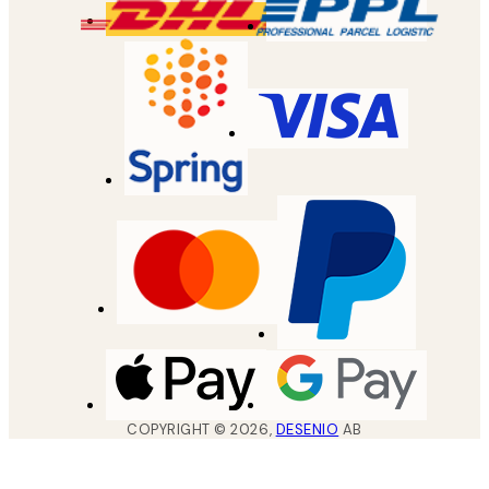
COPYRIGHT ©
2026
,
DESENIO
AB