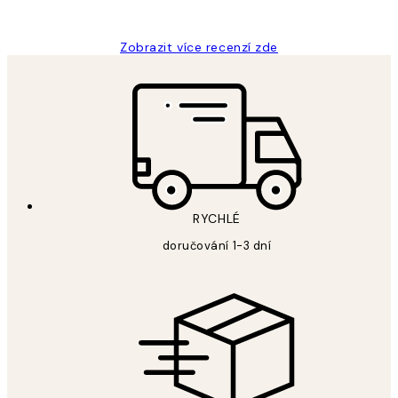
Lucia D
Zobrazit více recenzí zde
RYCHLÉ
doručování 1-3 dní