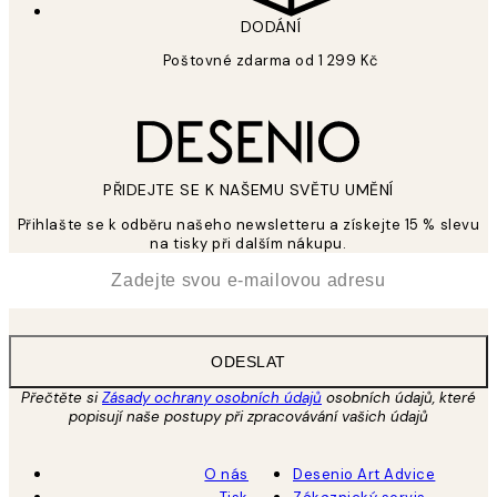
DODÁNÍ
Poštovné zdarma od 1 299 Kč
PŘIDEJTE SE K NAŠEMU SVĚTU UMĚNÍ
Přihlašte se k odběru našeho newsletteru a získejte 15 % slevu
na tisky při dalším nákupu.
*
Email
ODESLAT
Přečtěte si
Zásady ochrany osobních údajů
osobních údajů, které
popisují naše postupy při zpracovávání vašich údajů
O nás
Desenio Art Advice